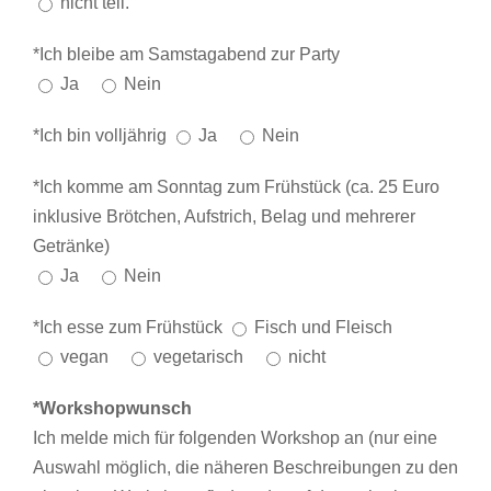
nicht teil.
*Ich bleibe am Samstagabend zur Party
Ja
Nein
*Ich bin volljährig
Ja
Nein
*Ich komme am Sonntag zum Frühstück (ca. 25 Euro
inklusive Brötchen, Aufstrich, Belag und mehrerer
Getränke)
Ja
Nein
*Ich esse zum Frühstück
Fisch und Fleisch
vegan
vegetarisch
nicht
*Workshopwunsch
Ich melde mich für folgenden Workshop an (nur eine
Auswahl möglich, die näheren Beschreibungen zu den