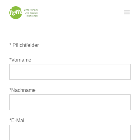
Zum
Inhalt
springen
* Pflichtfelder
*Vorname
*Nachname
*E-Mail