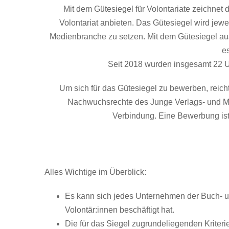
Mit dem Gütesiegel für Volontariate zeichne
Volontariat anbieten. Das Gütesiegel wird jewe
Medienbranche zu setzen. Mit dem Gütesiegel aus
e
Seit 2018 wurden insgesamt 22 U
Um sich für das Gütesiegel zu bewerben, reich
Nachwuchsrechte des Junge Verlags- und Medi
Verbindung. Eine Bewerbung ist 
Alles Wichtige im Überblick:
Es kann sich jedes Unternehmen der Buch- u
Volontär:innen beschäftigt hat.
Die für das Siegel zugrundeliegenden Krite