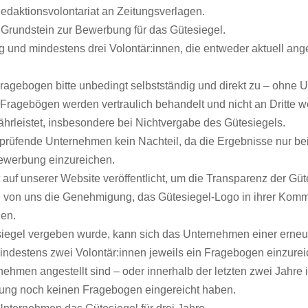
edaktionsvolontariat an Zeitungsverlagen.
Grundstein zur Bewerbung für das Gütesiegel.
und mindestens drei Volontär:innen, die entweder aktuell angest
Fragebogen bitte unbedingt selbstständig und direkt zu – ohne
n Fragebögen werden vertraulich behandelt und nicht an Dritte 
ährleistet, insbesondere bei Nichtvergabe des Gütesiegels.
 prüfende Unternehmen kein Nachteil, da die Ergebnisse nur bei 
Bewerbung einzureichen.
 auf unserer Website veröffentlicht, um die Transparenz der Gü
 von uns die Genehmigung, das Gütesiegel-Logo in ihrer Kommu
gen.
esiegel vergeben wurde, kann sich das Unternehmen einer erne
mindestens zwei Volontär:innen jeweils ein Fragebogen einzurei
ehmen angestellt sind – oder innerhalb der letzten zwei Jahre i
bung noch keinen Fragebogen eingereicht haben.