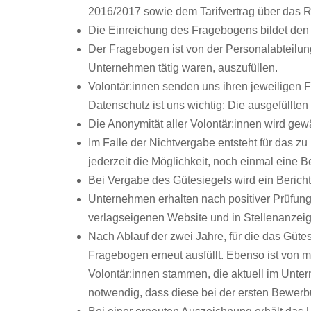
2016/2017 sowie dem Tarifvertrag über das R
Die Einreichung des Fragebogens bildet den 
Der Fragebogen ist von der Personalabteilung 
Unternehmen tätig waren, auszufüllen.
Volontär:innen senden uns ihren jeweiligen 
Datenschutz ist uns wichtig: Die ausgefüllte
Die Anonymität aller Volontär:innen wird gew
Im Falle der Nichtvergabe entsteht für das zu
jederzeit die Möglichkeit, noch einmal eine 
Bei Vergabe des Gütesiegels wird ein Bericht
Unternehmen erhalten nach positiver Prüfung
verlagseigenen Website und in Stellenanzei
Nach Ablauf der zwei Jahre, für die das Güt
Fragebogen erneut ausfüllt. Ebenso ist von 
Volontär:innen stammen, die aktuell im Untern
notwendig, dass diese bei der ersten Bewer