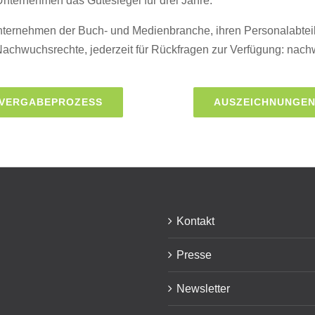
Unternehmen das Gütesiegel für drei Jahre.
nternehmen der Buch- und Medienbranche, ihren Personalabtei
 Nachwuchsrechte, jederzeit für Rückfragen zur Verfügung: na
VERGABEPROZESS
AUSZEICHNUNGE
Kontakt
Presse
Newsletter