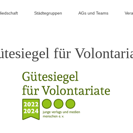
liedschaft
Städtegruppen
AGs und Teams
Vera
tesiegel für Volontari