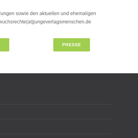
lungen sowie den aktuellen und ehemaligen
chwuchsrechte(at)jungeverlagsmenschen.de
N
PRESSE