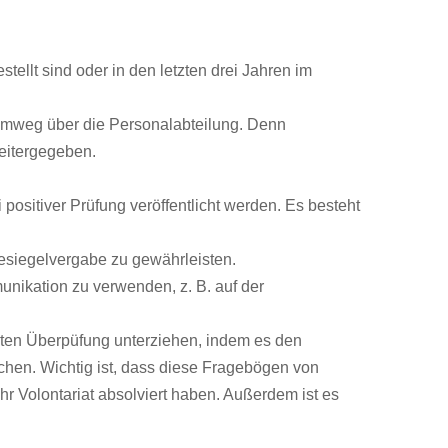
ellt sind oder in den letzten drei Jahren im
 Umweg über die Personalabteilung. Denn
weitergegeben.
positiver Prüfung veröffentlicht werden. Es besteht
tesiegelvergabe zu gewährleisten.
nikation zu verwenden, z. B. auf der
uten Überpüfung unterziehen, indem es den
chen. Wichtig ist, dass diese Fragebögen von
hr Volontariat absolviert haben. Außerdem ist es