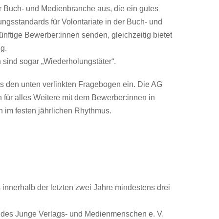
r Buch- und Medienbranche aus, die ein gutes
ungsstandards für Volontariate in der Buch- und
ftige Bewerber:innen senden, gleichzeitig bietet
g.
sind sogar „Wiederholungstäter“.
ns den unten verlinkten Fragebogen ein. Die AG
 für alles Weitere mit dem Bewerber:innen in
n im festen jährlichen Rhythmus.
nerhalb der letzten zwei Jahre mindestens drei
e des Junge Verlags- und Medienmenschen e. V.