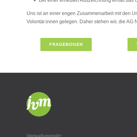
Bei einer erneuten Auszeichnung erhält das 
Uns ist an einer engen Zusammenarbeit mit den U
Volontär:innen gelegen. Daher stehen wir, die AG
FRAGEBOGEN
Verwaltungssitz: