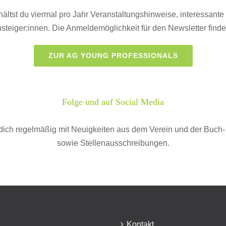
hältst du viermal pro Jahr Veranstaltungshinweise, interessant
steiger:innen. Die Anmeldemöglichkeit für den Newsletter finde
ZUR AG YOUNG PROFESSIONALS
Folge und auf Social Media
dich regelmäßig mit Neuigkeiten aus dem Verein und der Buch-
sowie Stellenausschreibungen.
Kontakt