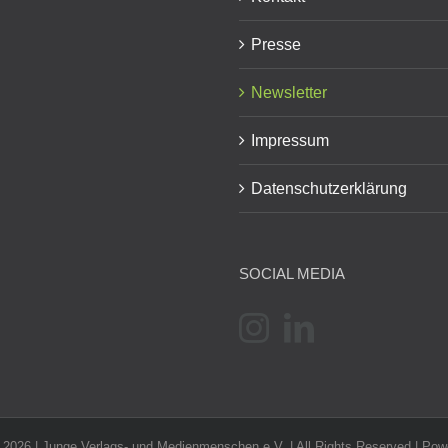
Presse
Newsletter
Impressum
Datenschutzerklärung
SOCIAL MEDIA
-
2026 | Junge Verlags- und Medienmenschen e.V. | All Rights Reserved | Po