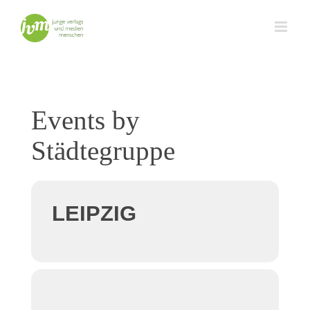
Zum
Inhalt
springen
Events by
Städtegruppe
LEIPZIG