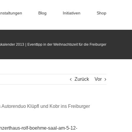
nstaltungen
Blog
Initiativen
Shop
skalender 2013
Eventtipp in der Weihnachtszeit für die Freiburger
Zurück
Vor
Autorenduo Klüpfl und Kobr ins Freiburger
konzerthaus-rolf-boehme-saal-am-5-12-