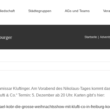
liedschaft
Städtegruppen
AGs und Teams
Vera
burger
Startseite
Advent
missar Kluftinger. Am Vorabend des Nikolaus-Tages kommt das 
ti & Co.“ Termin: 5. Dezember ab 20 Uhr. Karten gibt’s hier:
chael-kobr-die-grosse-weihnachtsshow-mit-klufti-co-in-freiburg-