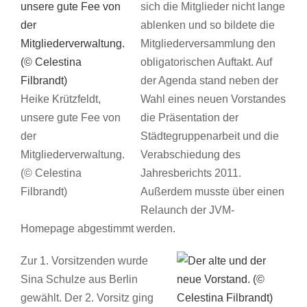
sich die Mitglieder nicht lange
ablenken und so bildete die
Mitgliederversammlung den
obligatorischen Auftakt. Auf
der Agenda stand neben der
Heike Krützfeldt,
Wahl eines neuen Vorstandes
unsere gute Fee von
die Präsentation der
der
Städtegruppenarbeit und die
Mitgliederverwaltung.
Verabschiedung des
(© Celestina
Jahresberichts 2011.
Filbrandt)
Außerdem musste über einen
Relaunch der JVM-
Homepage abgestimmt werden.
Zur 1. Vorsitzenden wurde
Sina Schulze aus Berlin
gewählt. Der 2. Vorsitz ging