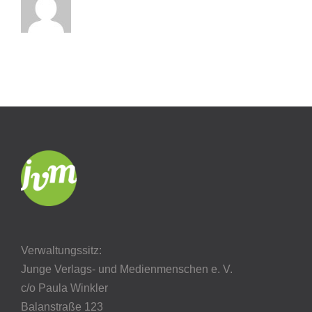
Verwaltungssitz:
Junge Verlags- und Medienmenschen e. V.
c/o Paula Winkler
Balanstraße 123