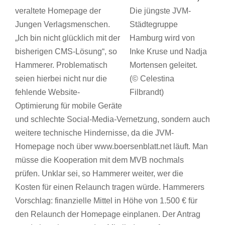
veraltete Homepage der
Die jüngste JVM-
Jungen Verlagsmenschen.
Städtegruppe
„Ich bin nicht glücklich mit der
Hamburg wird von
bisherigen CMS-Lösung“, so
Inke Kruse und Nadja
Hammerer. Problematisch
Mortensen geleitet.
seien hierbei nicht nur die
(© Celestina
fehlende Website-
Filbrandt)
Optimierung für mobile Geräte
und schlechte Social-Media-Vernetzung, sondern auch
weitere technische Hindernisse, da die JVM-
Homepage noch über www.boersenblatt.net läuft. Man
müsse die Kooperation mit dem MVB nochmals
prüfen. Unklar sei, so Hammerer weiter, wer die
Kosten für einen Relaunch tragen würde. Hammerers
Vorschlag: finanzielle Mittel in Höhe von 1.500 € für
den Relaunch der Homepage einplanen. Der Antrag