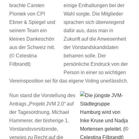
brachte Carsten
einige Enthaltungen bei der
Piontek von CPI
Wahl sorgte. Die Mitglieder
Ebner & Spiegel und
sprachen sich überwiegend
seinem Team ein
dafür aus, dass man in
kleines Dankeschön
Zukunft auf die Anwesenheit
aus der Schweiz mit.
der Vorstandskandidaten
(© Celestina
beharren solle. Der
Filbrandt)
persönliche Eindruck von der
Person in einer so wichtigen
Vereinsposition sei für das eigene Voting unerlässlich.
Nun stand die Vorstellung des
Antrags „Projekt JVM 2.0“ auf
der Tagesordnung. Michael
Hammerer, der bisherige 1.
Vorstandsvorsitzende,
verwies zu Recht auf die