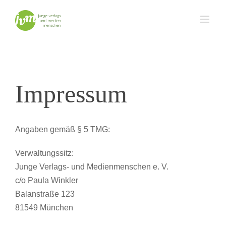
Zum
Inhalt
springen
Impressum
Angaben gemäß § 5 TMG:
Verwaltungssitz:
Junge Verlags- und Medienmenschen e. V.
c/o Paula Winkler
Balanstraße 123
81549 München