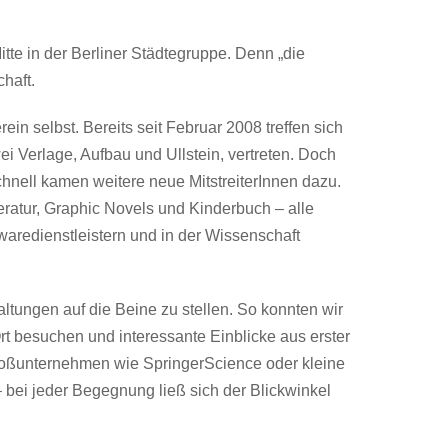
tte in der Berliner Städtegruppe. Denn „die
haft.
in selbst. Bereits seit Februar 2008 treffen sich
 Verlage, Aufbau und Ullstein, vertreten. Doch
hnell kamen weitere neue MitstreiterInnen dazu.
eratur, Graphic Novels und Kinderbuch – alle
waredienstleistern und in der Wissenschaft
ltungen auf die Beine zu stellen. So konnten wir
rt besuchen und interessante Einblicke aus erster
oßunternehmen wie SpringerScience oder kleine
bei jeder Begegnung ließ sich der Blickwinkel