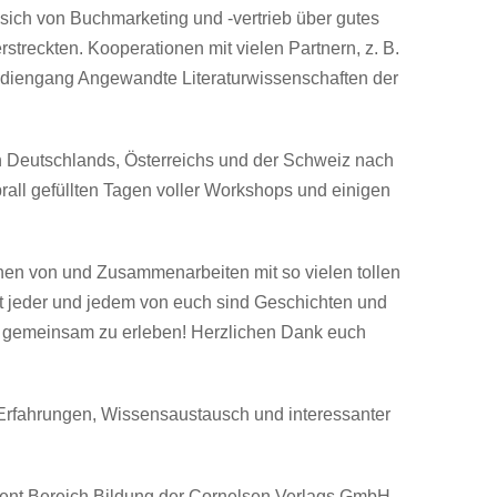
sich von Buchmarketing und -vertrieb über gutes
streckten. Kooperationen mit vielen Partnern, z. B.
udiengang Angewandte Literaturwissenschaften der
n Deutschlands, Österreichs und der Schweiz nach
 prall gefüllten Tagen voller Workshops und einigen
rnen von und Zusammenarbeiten mit so vielen tollen
t jeder und jedem von euch sind Geschichten und
es gemeinsam zu erleben! Herzlichen Dank euch
 Erfahrungen, Wissensaustausch und interessanter
ement Bereich Bildung der Cornelsen Verlags GmbH.