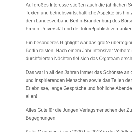
Auf großes Interesse stießen auch die jährlichen 
Texten und betriebswirtschaftliche Aspekte bis hin
dem Landesverband Berlin-Brandenburg des Börsen
Freien Universität und der future!publish verdanke
Ein besonderes Highlight war das große überregio
Berlin reisten. Nach einem Jahr intensiver Vorberei
durchfeierten Nächten fiel sich das Orgateam ersch
Das war in all den Jahren immer das Schönste an d
und inspirierenden Menschen sowie das Teilen der
Erlebnisse, lange Gespräche und fröhliche Abende
allen!
Alles Gute für die Jungen Verlagsmenschen der Zuk
Begegnungen!
Katja Czerwinski, von 2009 bis 2018 in der Städt