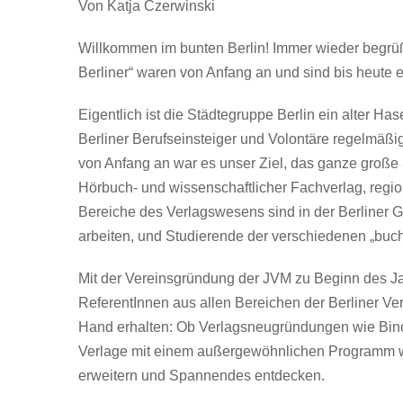
Von Katja Czerwinski
Willkommen im bunten Berlin! Immer wieder begrüßt
Berliner“ waren von Anfang an und sind bis heute e
Eigentlich ist die Städtegruppe Berlin ein alter Ha
Berliner Berufseinsteiger und Volontäre regelmäß
von Anfang an war es unser Ziel, das ganze große 
Hörbuch- und wissenschaftlicher Fachverlag, regio
Bereiche des Verlagswesens sind in der Berliner G
arbeiten, und Studierende der verschiedenen „buc
Mit der Vereinsgründung der JVM zu Beginn des Jah
ReferentInnen aus allen Bereichen der Berliner Ve
Hand erhalten: Ob Verlagsneugründungen wie Bin
Verlage mit einem außergewöhnlichen Programm wie
erweitern und Spannendes entdecken.