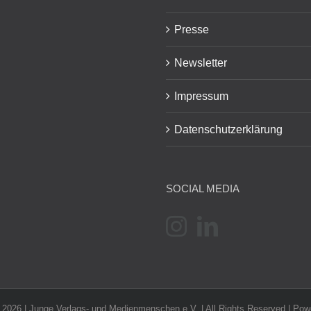
Presse
Newsletter
Impressum
Datenschutzerklärung
SOCIAL MEDIA
-
2026 | Junge Verlags- und Medienmenschen e.V. | All Rights Reserved | Po