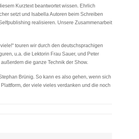
diesem Kurztext beantwortet wissen. Ehrlich
ücher setzt und Isabella Autoren beim Schreiben
Selfpublishing realisieren. Unsere Zusammenarbeit
viele!“ touren wir durch den deutschsprachigen
ren, u.a. die Lektorin Frau Sauer, und Peter
r außerdem die ganze Technik der Show.
it Stephan Brünig. So kann es also gehen, wenn sich
lattform, der viele vieles verdanken und die noch