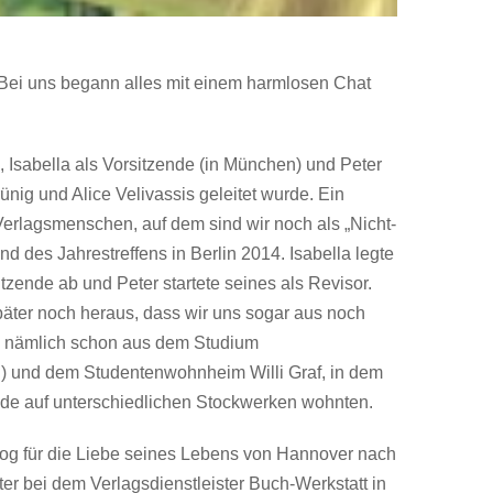
ei uns begann alles mit einem harmlosen Chat
 Isabella als Vorsitzende (in München) und Peter
ig und Alice Velivassis geleitet wurde. Ein
 Verlagsmenschen, auf dem sind wir noch als „Nicht-
d des Jahrestreffens in Berlin 2014.
Isabella legte
tzende ab und Peter startete seines als Revisor.
päter noch heraus, dass wir uns sogar aus noch
, nämlich schon aus dem Studium
) und dem Studentenwohnheim Willi Graf, in dem
eide auf unterschiedlichen Stockwerken wohnten.
zog für die Liebe seines Lebens von Hannover nach
ter bei dem Verlagsdienstleister Buch-Werkstatt in