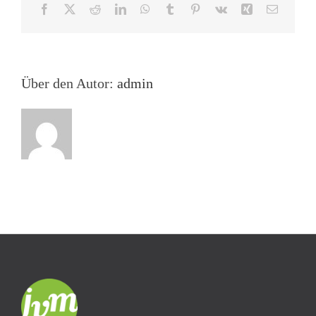
Facebook
X
Reddit
LinkedIn
WhatsApp
Tumblr
Pinterest
Vk
Xing
E-
Mail
Über den Autor:
admin