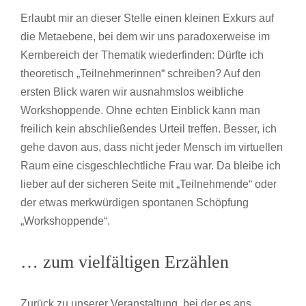
Erlaubt mir an dieser Stelle einen kleinen Exkurs auf
die Metaebene, bei dem wir uns paradoxerweise im
Kernbereich der Thematik wiederfinden: Dürfte ich
theoretisch „Teilnehmerinnen“ schreiben? Auf den
ersten Blick waren wir ausnahmslos weibliche
Workshoppende. Ohne echten Einblick kann man
freilich kein abschließendes Urteil treffen. Besser, ich
gehe davon aus, dass nicht jeder Mensch im virtuellen
Raum eine cisgeschlechtliche Frau war. Da bleibe ich
lieber auf der sicheren Seite mit „Teilnehmende“ oder
der etwas merkwürdigen spontanen Schöpfung
„Workshoppende“.
… zum vielfältigen Erzählen
Zurück zu unserer Veranstaltung, bei der es ans