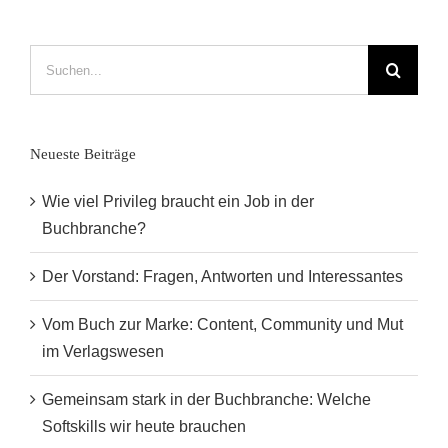
–
Inspiration
durch
Suche
Tiere“
nach:
Neueste Beiträge
Wie viel Privileg braucht ein Job in der
Buchbranche?
Der Vorstand: Fragen, Antworten und Interessantes
Vom Buch zur Marke: Content, Community und Mut
im Verlagswesen
Gemeinsam stark in der Buchbranche: Welche
Softskills wir heute brauchen