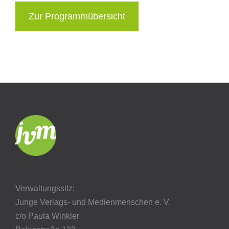
Zur Programmübersicht
Verwaltungssitz:
Junge Verlags- und Medienmenschen e. V.
c/o Paula Winkler