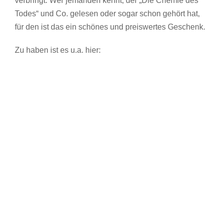
verbringt. Wer jemanden kennt, der „Die Chemie des
Todes“ und Co. gelesen oder sogar schon gehört hat,
für den ist das ein schönes und preiswertes Geschenk.
Zu haben ist es u.a. hier: