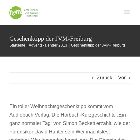
Zum
Inhalt
springen
Geschenktipp der JVM-Freiburg
Startseite
Adventskalender 2013
Geschenktipp der JVM-Freiburg
Zurück
Vor
Ein toller Weihnachtsgeschenktipp kommt vom
Audiobuch Verlag. Die Hörbuch-Kurzgeschichte „Ein
ganz normaler Tag“ von Simon Beckett erzählt, wie der
Forensiker David Hunter sein Weihnachtsfest