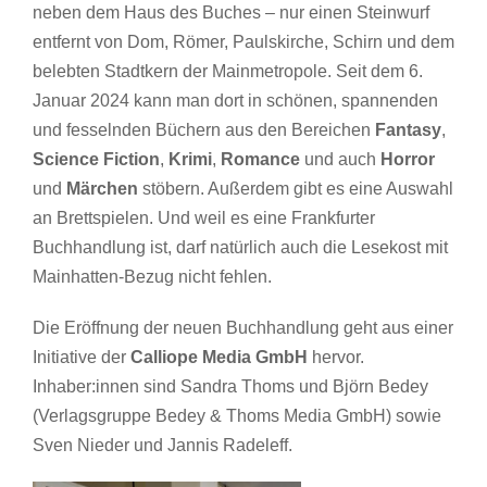
neben dem Haus des Buches – nur einen Steinwurf
entfernt von Dom, Römer, Paulskirche, Schirn und dem
belebten Stadtkern der Mainmetropole. Seit dem 6.
Januar 2024 kann man dort in schönen, spannenden
und fesselnden Büchern aus den Bereichen
Fantasy
,
Science Fiction
,
Krimi
,
Romance
und auch
Horror
und
Märchen
stöbern. Außerdem gibt es eine Auswahl
an Brettspielen. Und weil es eine Frankfurter
Buchhandlung ist, darf natürlich auch die Lesekost mit
Mainhatten-Bezug nicht fehlen.
Die Eröffnung der neuen Buchhandlung geht aus einer
Initiative der
Calliope Media GmbH
hervor.
Inhaber:innen sind Sandra Thoms und Björn Bedey
(Verlagsgruppe Bedey & Thoms Media GmbH) sowie
Sven Nieder und Jannis Radeleff.