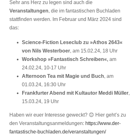
Sehr ans Herz zu legen sind auch die
Veranstaltungen
, die im fantastischen Buchladen
stattfinden werden. Im Februar und März 2024 sind
das:
Science-Fiction Leseclub zu »Athos 2643«
von Nils Westerboer
, am 15.02.24, 18 Uhr
Workshop »Fantastisch Schreiben«,
am
24.02.24, 10-17 Uhr
Afternoon Tea mit Magie und Buch
, am
01.03.24, 16:30 Uhr
Frankfurter Abend mit Kultautor Meddi Müller
,
15.03.24, 19 Uhr
Haben wir euer Interesse geweckt? 😊 Hier geht’s zu
den Veranstaltungsanmeldungen:
https://www.der-
fantastische-buchladen.de/veranstaltungen/