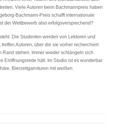
streiten. Viele Autoren beim Bachmannpreis haben
Ingeborg-Bachmann-Preis schafft internationale
 Ist der Wettbewerb also erfolgsversprechend?
steht. Die Studenten werden von Lektoren und
reffen Autoren, über die sie vorher recherchiert
am Rand stehen. Immer wieder schlängeln sich
ie Eröffnungsrede hält. Im Studio ist es wunderbar
häre. Bierzeltgarnituren mit weißen