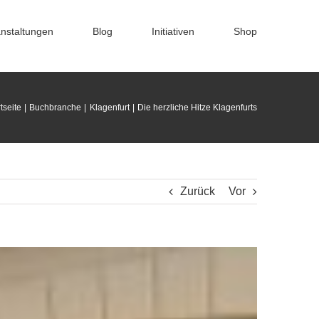
nstaltungen
Blog
Initiativen
Shop
tseite
Buchbranche
Klagenfurt
Die herzliche Hitze Klagenfurts
Zurück
Vor