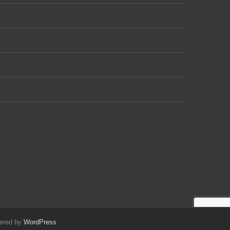
wered by
WordPress