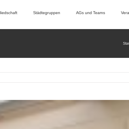
liedschaft
Städtegruppen
AGs und Teams
Vera
Star