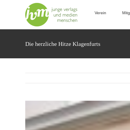
Zum
Inhalt
Verein
Mitg
springen
Die herzliche Hitze Klagenfurts
Zeige
grösseres
Bild