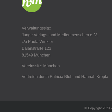
Verwaltungssitz:
Junge Verlags- und Medienmenschen e. V.
c/o Paula Winkler
Balanstraße 123
81549 München
Vereinssitz: München
Vertreten durch Patricia Blob
und Hannah Kropla
© Copyright 2023 