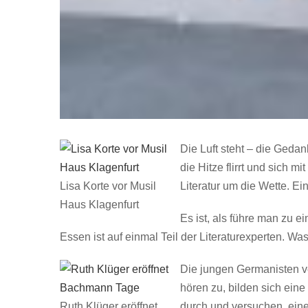
Die Luft steht – die Gedan
die Hitze flirrt und sich 
Lisa Korte vor Musil
Literatur um die Wette. 
Haus Klagenfurt
Es ist, als führe man zu 
Essen ist auf einmal Teil der Literaturexperten. Was
Die jungen Germanisten ver
hören zu, bilden sich eine
Ruth Klüger eröffnet
durch und versuchen, einen