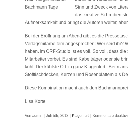
Bachmann Tage
Sinn und Zweck von Litera
das kreative Schreiben stu
Aufmerksamkeit und bringt die Autoren weiter, aber
Bei der Eröffnung am Abend gibt es die Pressetas
Verlagsmitarbeitern angesprochen: Wer seid ihr? Was
haben. Im ORF-Studio ist es voll. So voll, dass d
Mitarbeiter vorbei. Es sind Kabelträger oder sie br
kühl. Der kühlste Ort in ganz Klagenfurt. Beim ans
Stofftischdecken, Kerzen und Rosenblättern als De
Diese Kombination macht auch den Bachmannpreis
Lisa Korte
Von
admin
|
Juli 5th, 2012
|
Klagenfurt
|
Kommentare deaktivi