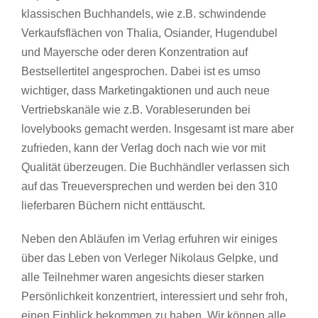
klassischen Buchhandels, wie z.B. schwindende
Verkaufsflächen von Thalia, Osiander, Hugendubel
und Mayersche oder deren Konzentration auf
Bestsellertitel angesprochen. Dabei ist es umso
wichtiger, dass Marketingaktionen und auch neue
Vertriebskanäle wie z.B. Vorableserunden bei
lovelybooks gemacht werden. Insgesamt ist mare aber
zufrieden, kann der Verlag doch nach wie vor mit
Qualität überzeugen. Die Buchhändler verlassen sich
auf das Treueversprechen und werden bei den 310
lieferbaren Büchern nicht enttäuscht.
Neben den Abläufen im Verlag erfuhren wir einiges
über das Leben von Verleger Nikolaus Gelpke, und
alle Teilnehmer waren angesichts dieser starken
Persönlichkeit konzentriert, interessiert und sehr froh,
einen Einblick bekommen zu haben. Wir können alle