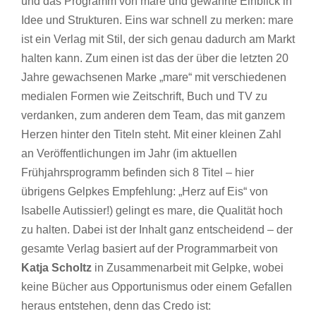
und das Programm von mare und gewährte Einblick in
Idee und Strukturen. Eins war schnell zu merken: mare
ist ein Verlag mit Stil, der sich genau dadurch am Markt
halten kann. Zum einen ist das der über die letzten 20
Jahre gewachsenen Marke „mare“ mit verschiedenen
medialen Formen wie Zeitschrift, Buch und TV zu
verdanken, zum anderen dem Team, das mit ganzem
Herzen hinter den Titeln steht. Mit einer kleinen Zahl
an Veröffentlichungen im Jahr (im aktuellen
Frühjahrsprogramm befinden sich 8 Titel – hier
übrigens Gelpkes Empfehlung: „Herz auf Eis“ von
Isabelle Autissier!) gelingt es mare, die Qualität hoch
zu halten. Dabei ist der Inhalt ganz entscheidend – der
gesamte Verlag basiert auf der Programmarbeit von
Katja Scholtz
in Zusammenarbeit mit Gelpke, wobei
keine Bücher aus Opportunismus oder einem Gefallen
heraus entstehen, denn das Credo ist: