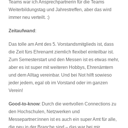
Teams war ich Ansprechpartnerin für die Teams
Weiterbildungstag und Jahrestreffen, aber das wird
immer neu verteilt. :)
Zeitaufwand
:
Das tolle am Amt des 5. Vorstandsmitglieds ist, dass
die Zeit fürs Ehrenamt ziemlich flexibel einteilbar ist.
Zum Semesterstart und den Messen ist es etwas mehr,
aber es ist super mit weiteren Hobbys, Ehrenämtern
und dem Alltag vereinbar. Und bei Not hilft sowieso
jeder jedem, egal ob im Vorstand oder im ganzen
Verein!
Good-to-know
: Durch die wertvollen Connections zu
den Hochschulen, Netzwerken und
Messepartner:innen ist es auch ein super Amt für alle,
die neu in der Branche sind – das war bei mir