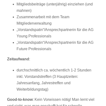
Mitgliedsbeiträge (unterjährig) einziehen (und
mahnen)
Zusammenarbeit mit dem Team
Mitgliederverwaltung
„Vorstandspatin“/Ansprechpartnerin für die AG
Young Professionals
„Vorstandspatin“/Ansprechpartnerin für die AG
Future Professionals
Zeitaufwand
:
durchschnittlich ca. wöchentlich 1-2 Stunden
inkl. Vorstandstreffen (3 Hauptzeiten:
Jahresanfang, Jahrestreffen und
Weiterbildungstag)
Good-to-know
: Kein Vorwissen nötig! Man lernt viel
und sieht, was man geschafft hat für schnelle