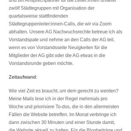
und bin Ansprechpartner für die Leiter:innen unserer
zwölf Städtegruppen mit Organisation der
quartalsweise stattfindenden
Städtegruppenleiter:innen-Calls, die wir via Zoom
abhalten. Unsere AG Nachwuchsrechte betreue ich als
Vorstandspate und nehme an den Calls der AG teil,
wenn es von Vorstandsseite Neuigkeiten für die
Mitglieder der AG gibt oder die AG etwas in die
Vorstandsrunde geben möchte.
Zeitaufwand
:
Wie viel Zeit es braucht, um dem gerecht zu werden?
Meine Mails lese ich in der Regel mehrmals pro
Woche und priorisiere To-dos, die in den allermeisten
Fällen die Website betreffen. Im Monat verbringe ich
dann zwischen 30 Minuten und einer Stunde damit,
die Website aktuell zu halten. Für die Blogbeiträge und