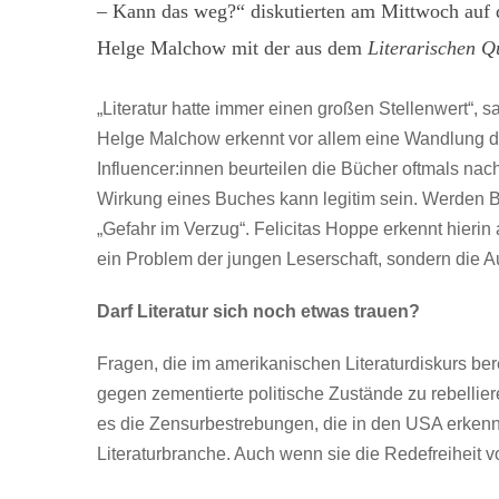
– Kann das weg?“ diskutierten am Mittwoch auf 
Helge Malchow mit der aus dem
Literarischen Q
„Literatur hatte immer einen großen Stellenwert“, 
Helge Malchow erkennt vor allem eine Wandlung d
Influencer:innen beurteilen die Bücher oftmals na
Wirkung eines Buches kann legitim sein. Werden B
„Gefahr im Verzug“. Felicitas Hoppe erkennt hier
ein Problem der jungen Leserschaft, sondern die 
Darf Literatur sich noch etwas trauen?
Fragen, die im amerikanischen Literaturdiskurs ber
gegen zementierte politische Zustände zu rebellieren
es die Zensurbestrebungen, die in den USA erkennba
Literaturbranche. Auch wenn sie die Redefreiheit v