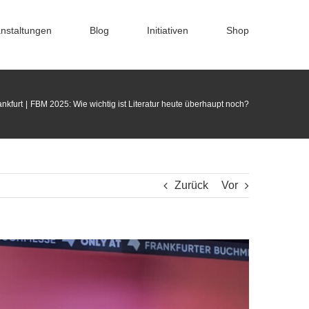
nstaltungen
Blog
Initiativen
Shop
nkfurt
FBM 2025: Wie wichtig ist Literatur heute überhaupt noch?
Zurück
Vor