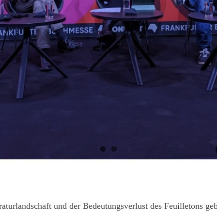
raturlandschaft und der Bedeutungsverlust des Feuilletons geb