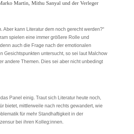
Marko Martin, Mithu Sanyal und der Verleger
ion. Aber kann Literatur dem noch gerecht werden?“
ram spielen eine immer größere Rolle und
, denn auch die Frage nach der emotionalen
n Gesichtspunkten untersucht, so sei laut Malchow
er andere Themen. Dies sei aber nicht unbedingt
as Panel einig. Traut sich Literatur heute noch,
ür bietet, mittlerweile nach rechts gewandert, wie
lematik für mehr Standhaftigkeit in der
zensur bei ihren Kolleg:innen.