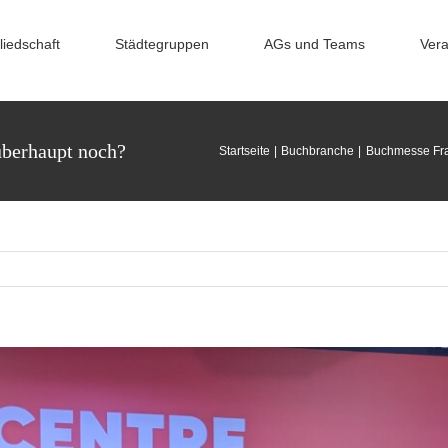
liedschaft
Städtegruppen
AGs und Teams
Vera
überhaupt noch?
Startseite
Buchbranche
Buchmesse Fra