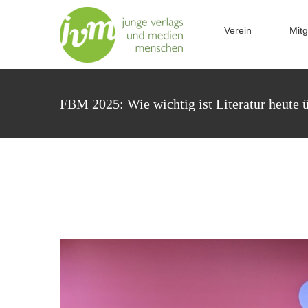
Zum
Inhalt
Verein
Mitg
springen
FBM 2025: Wie wichtig ist Literatur heute 
Zeige
grösseres
Bild