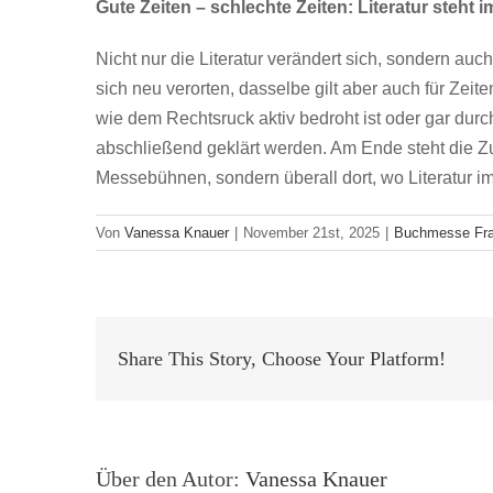
Gute Zeiten – schlechte Zeiten: Literatur steht
Nicht nur die Literatur verändert sich, sondern a
sich neu verorten, dasselbe gilt aber auch für Zei
wie dem Rechtsruck aktiv bedroht ist oder gar durc
abschließend geklärt werden. Am Ende steht die Zuve
Messebühnen, sondern überall dort, wo Literatur im
Von
Vanessa Knauer
|
November 21st, 2025
|
Buchmesse Fra
Share This Story, Choose Your Platform!
Über den Autor:
Vanessa Knauer