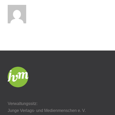
Verwaltungssitz:
Junge Verlags- und Medienmenschen e. V.