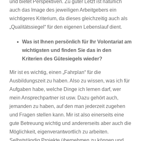
und bietet Perspektiven. Zu guter Letzt ist natürlich
auch das Image des jeweiligen Arbeitgebers ein
wichtigeres Kriterium, da dieses gleichzeitig auch als
„Qualitätssiegel“ für den eigenen Lebenslauf dient.
Was ist Ihnen persönlich für Ihr Volontariat am
wichtigsten und finden Sie das in den
Kriterien des Gütesiegels wieder?
Mir ist es wichtig, einen „Fahrplan“ für die
Ausbildungszeit zu haben. Also zu wissen, was ich für
Aufgaben habe, welche Dinge ich lernen darf, wer
mein Ansprechpartner ist usw. Dazu gehört auch,
jemanden zu haben, auf den man jederzeit zugehen
und Fragen stellen kann. Mir ist also einerseits eine
gute Betreuung wichtig und andererseits aber auch die
Möglichkeit, eigenverantwortlich zu arbeiten.
Selbstständig Projekte übernehmen zu können und