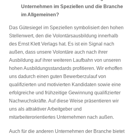
Unternehmen im Speziellen und die Branche
im Allgemeinen?
Das Gütesiegel im Speziellen symbolisiert den hohen
Stellenwert, den die Volontärsausbildung innerhalb
des Ernst Klett Verlags hat. Es ist ein Signal nach
außen, dass unsere Volontäre auch nach ihrer
Ausbildung auf ihrer weiteren Laufbahn von unseren
hohen Ausbildungsstandards profitieren. Wir erhoffen
uns dadurch einen guten Bewerberzulauf von
qualifizierten und motivierten Kandidaten sowie eine
erfolgreiche und frühzeitige Gewinnung qualifizierter
Nachwuchskräfte. Auf diese Weise präsentieren wir
uns als attraktiver Arbeitgeber und
mitarbeiterorientiertes Unternehmen nach außen.
Auch für die anderen Unternehmen der Branche bietet