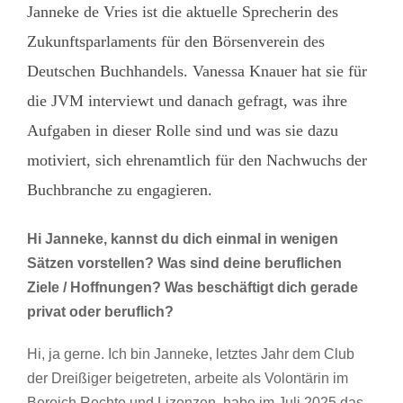
Janneke de Vries ist die aktuelle Sprecherin des
Zukunftsparlaments für den Börsenverein des
Deutschen Buchhandels. Vanessa Knauer hat sie für
die JVM interviewt und danach gefragt, was ihre
Aufgaben in dieser Rolle sind und was sie dazu
motiviert, sich ehrenamtlich für den Nachwuchs der
Buchbranche zu engagieren.
Hi Janneke, kannst du dich einmal in wenigen
Sätzen vorstellen? Was sind deine
beruflichen
Ziele / Hoffnungen? Was beschäftigt dich gerade
privat oder
beruflich?
Hi, ja gerne. Ich bin Janneke, letztes Jahr dem Club
der Dreißiger beigetreten, arbeite als Volontärin im
Bereich Rechte und Lizenzen, habe im Juli 2025 das