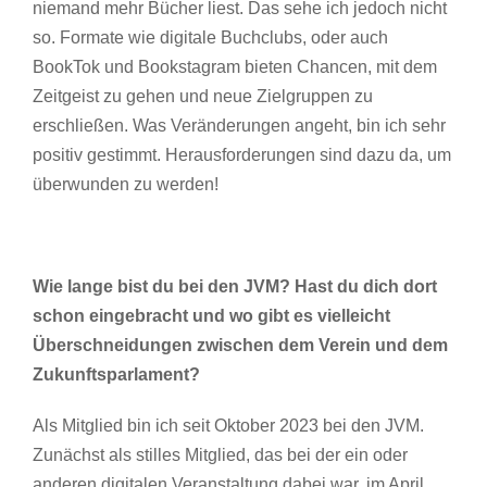
niemand mehr Bücher liest. Das sehe ich jedoch nicht
so. Formate wie digitale Buchclubs, oder auch
BookTok und Bookstagram bieten Chancen, mit dem
Zeitgeist zu gehen und neue Zielgruppen zu
erschließen. Was Veränderungen angeht, bin ich sehr
positiv gestimmt. Herausforderungen sind dazu da, um
überwunden zu werden!
Wie lange bist du bei den JVM? Hast du dich dort
schon eingebracht und wo gibt es vielleicht
Überschneidungen zwischen dem Verein und dem
Zukunftsparlament?
Als Mitglied bin ich seit Oktober 2023 bei den JVM.
Zunächst als stilles Mitglied, das bei der ein oder
anderen digitalen Veranstaltung dabei war, im April