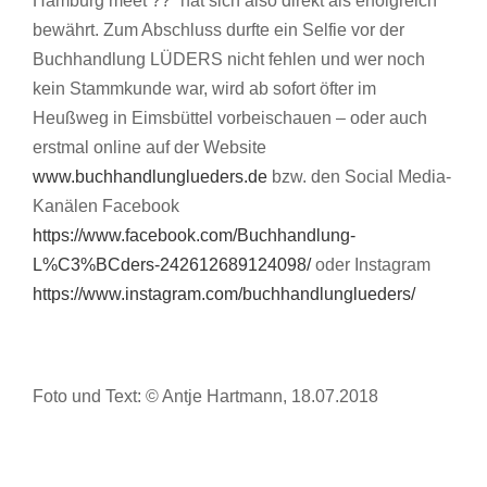
Hamburg meet ??“ hat sich also direkt als erfolgreich
bewährt. Zum Abschluss durfte ein Selfie vor der
Buchhandlung LÜDERS nicht fehlen und wer noch
kein Stammkunde war, wird ab sofort öfter im
Heußweg in Eimsbüttel vorbeischauen – oder auch
erstmal online auf der Website
www.buchhandlunglueders.de
bzw. den Social Media-
Kanälen Facebook
https://www.facebook.com/Buchhandlung-
L%C3%BCders-242612689124098/
oder Instagram
https://www.instagram.com/buchhandlunglueders/
Foto und Text: © Antje Hartmann, 18.07.2018