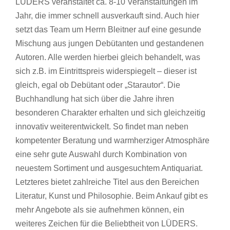
LÜDERS veranstaltet ca. 8-10 Veranstaltungen im
Jahr, die immer schnell ausverkauft sind. Auch hier
setzt das Team um Herrn Bleitner auf eine gesunde
Mischung aus jungen Debütanten und gestandenen
Autoren. Alle werden hierbei gleich behandelt, was
sich z.B. im Eintrittspreis widerspiegelt – dieser ist
gleich, egal ob Debütant oder „Starautor“. Die
Buchhandlung hat sich über die Jahre ihren
besonderen Charakter erhalten und sich gleichzeitig
innovativ weiterentwickelt. So findet man neben
kompetenter Beratung und warmherziger Atmosphäre
eine sehr gute Auswahl durch Kombination von
neuestem Sortiment und ausgesuchtem Antiquariat.
Letzteres bietet zahlreiche Titel aus den Bereichen
Literatur, Kunst und Philosophie. Beim Ankauf gibt es
mehr Angebote als sie aufnehmen können, ein
weiteres Zeichen für die Beliebtheit von LÜDERS.