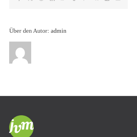
Julius
Mail
Campe
Preises
Über den Autor:
admin