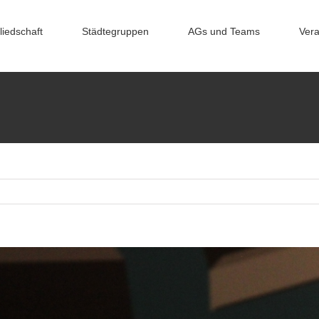
liedschaft
Städtegruppen
AGs und Teams
Vera