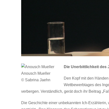
Die Unerbittlichkeit des 
Anousch Mueller
Den Kopf mit den Händen g
© Sabrina Jaehn
Wettbewerbtages des Ingeb
verbergen. Verständlich, gerät doch ihr Beitrag „Fa
Die Geschichte einer unbekannten Ich-Erzählerin, w