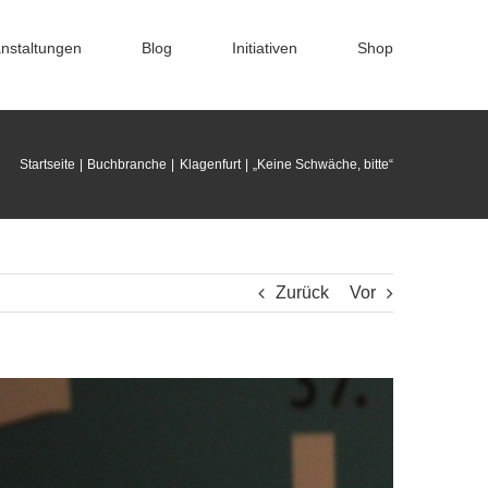
nstaltungen
Blog
Initiativen
Shop
Startseite
Buchbranche
Klagenfurt
„Keine Schwäche, bitte“
Zurück
Vor