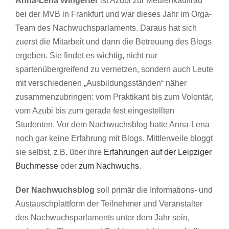
Anna-Lena
Wingerter
ist Azubi zur Medienkauffrau
bei der MVB in Frankfurt und war dieses Jahr im Orga-
Team des Nachwuchsparlaments. Daraus hat sich
zuerst die Mitarbeit und dann die Betreuung des Blogs
ergeben. Sie findet es wichtig, nicht nur
spartenübergreifend zu vernetzen, sondern auch Leute
mit verschiedenen „Ausbildungsständen“ näher
zusammenzubringen: vom Praktikant bis zum Volontär,
vom Azubi bis zum gerade fest eingestellten
Studenten. Vor dem Nachwuchsblog hatte Anna-Lena
noch gar keine Erfahrung mit Blogs. Mittlerweile bloggt
sie selbst, z.B. über ihre
Erfahrungen auf der Leipziger
Buchmesse
oder
zum Nachwuchs
.
Der Nachwuchsblog
soll primär die Informations- und
Austauschplattform der Teilnehmer und Veranstalter
des Nachwuchsparlaments unter dem Jahr sein,