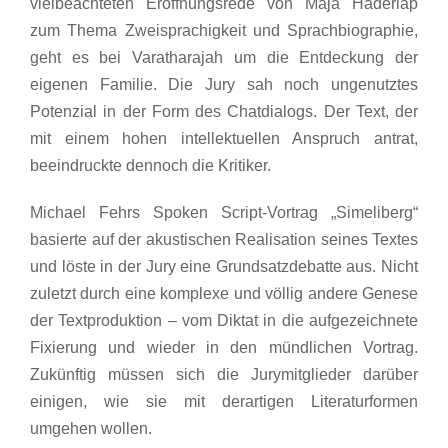
vielbeachteten Eröffnungsrede von Maja Haderlap
zum Thema Zweisprachigkeit und Sprachbiographie,
geht es bei Varatharajah um die Entdeckung der
eigenen Familie. Die Jury sah noch ungenutztes
Potenzial in der Form des Chatdialogs. Der Text, der
mit einem hohen intellektuellen Anspruch antrat,
beeindruckte dennoch die Kritiker.
Michael Fehrs Spoken Script-Vortrag „Simeliberg“
basierte auf der akustischen Realisation seines Textes
und löste in der Jury eine Grundsatzdebatte aus. Nicht
zuletzt durch eine komplexe und völlig andere Genese
der Textproduktion – vom Diktat in die aufgezeichnete
Fixierung und wieder in den mündlichen Vortrag.
Zukünftig müssen sich die Jurymitglieder darüber
einigen, wie sie mit derartigen Literaturformen
umgehen wollen.