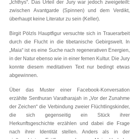
„Ichthys“. Das Urteil der Jury war jedoch zweigeteilt:
zwischen Avantgarde (Spinnen) und dem Verdikt,
überhaupt keine Literatur zu sein (Keller).
Birgit Pölzls Hauptfigur versuchte sich in Trauerarbeit
durch die Flucht in die tibetanische Gebirgswelt. In
„Maia“ ist es eine Suche nach regenerativen Energien,
in der Natur ebenso wie in einer fernen Kultur. Die Jury
konnte diesem meditativen Text nur bedingt etwas
abgewinnen.
Über das Muster einer Facebook-Konversation
erzählte Senthuran Varatharajah in „Vor der Zunahme
der Zeichen“ die Verbindung zweier Flüchtlingskinder,
die sich gegenseitig ein Stück ihrer
Herkunftsgeschichte erzählen und dabei die Frage
nach ihrer Identität stellen. Anders als in der