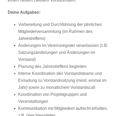
eine/n neue/n zweite/n Vorsitzende/n.
Deine Aufgaben:
Vorbereitung und Durchführung der jährlichen
Mitgliederversammlung (im Rahmen des
Jahrestreffens)
Änderungen im Vereinsregister veranlassen (z.B.
Satzungsänderungen und Änderungen im
Vorstand)
Planung des Jahrestreffens begleiten
Interne Koordination des Vorstandsteams und
Einladung zu Vorstandssitzung (mind. einmal im
Jahr) sowie zu monatlichem Vorstandscall
Koordination von Projektgruppen und
Veranstaltungen
Kommunikation mit Mitgliedern aufrecht erhalten,
z.B. über Newsletter