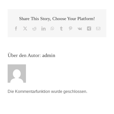
Share This Story, Choose Your Platform!
Facebook
X
Reddit
LinkedIn
WhatsApp
Tumblr
Pinterest
Vk
Xing
E-
Mail
Über den Autor:
admin
Die Kommentarfunktion wurde geschlossen.