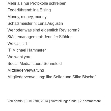
Mehr als nur Protokolle schreiben
Federführend: Ina Elsing
Money, money, money
Schatzmeisterin: Lena Augustin
Wer oder was sind eigentlich Revisoren?
Städtemanagement: Jennifer Stühler
We call it IT
IT: Michael Hammerer
We want you
Social Media: Laura Sonnefeld
Mitgliederverwaltung
Mitgliederverwaltung: Ilke Seiler und Silke Bischof
Von
admin
|
Juni 27th, 2014
|
Vorstellungsrunde
|
2 Kommentare