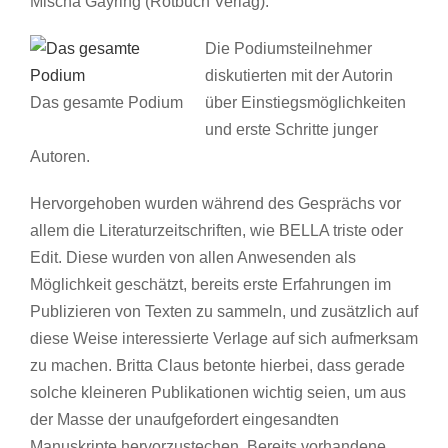
Mischa Gayring (Rotbuch Verlag).
Die Podiumsteilnehmer
diskutierten mit der Autorin
Das gesamte Podium
über Einstiegsmöglichkeiten
und erste Schritte junger
Autoren.
Hervorgehoben wurden während des Gesprächs vor
allem die Literaturzeitschriften, wie BELLA triste oder
Edit. Diese wurden von allen Anwesenden als
Möglichkeit geschätzt, bereits erste Erfahrungen im
Publizieren von Texten zu sammeln, und zusätzlich auf
diese Weise interessierte Verlage auf sich aufmerksam
zu machen. Britta Claus betonte hierbei, dass gerade
solche kleineren Publikationen wichtig seien, um aus
der Masse der unaufgefordert eingesandten
Manuskripte hervorzustechen. Bereits vorhandene