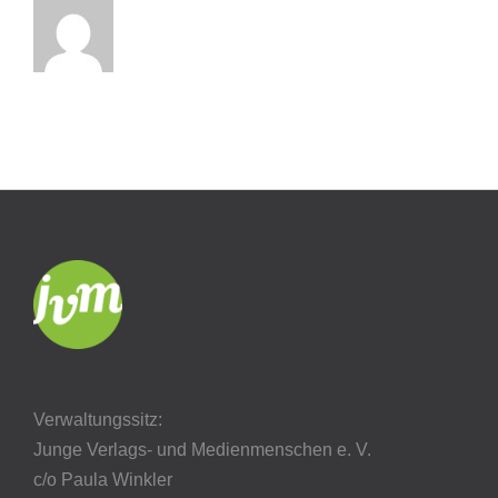
Verwaltungssitz:
Junge Verlags- und Medienmenschen e. V.
c/o Paula Winkler