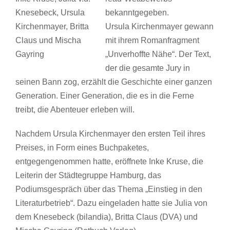
Knesebeck, Ursula
bekanntgegeben.
Kirchenmayer, Britta
Ursula Kirchenmayer gewann
Claus und Mischa
mit ihrem Romanfragment
Gayring
„Unverhoffte Nähe“. Der Text,
der die gesamte Jury in
seinen Bann zog, erzählt die Geschichte einer ganzen
Generation. Einer Generation, die es in die Ferne
treibt, die Abenteuer erleben will.
Nachdem Ursula Kirchenmayer den ersten Teil ihres
Preises, in Form eines Buchpaketes,
entgegengenommen hatte, eröffnete Inke Kruse, die
Leiterin der Städtegruppe Hamburg, das
Podiumsgespräch über das Thema „Einstieg in den
Literaturbetrieb“. Dazu eingeladen hatte sie Julia von
dem Knesebeck (bilandia), Britta Claus (DVA) und