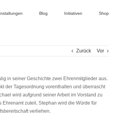
nstaltungen
Blog
Initiativen
Shop
Zurück
Vor
alig in seiner Geschichte zwei Ehrenmitglieder aus.
nkt der Tagesordnung vorenthalten und überrascht
ael wird aufgrund seiner Arbeit im Vorstand zu
as Ehrenamt zuteil, Stephan wird die Würde für
sbereitschaft verliehen.