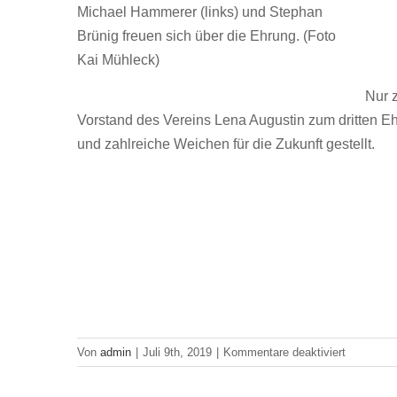
Michael Hammerer (links) und Stephan
Brünig freuen sich über die Ehrung. (Foto
Kai Mühleck)
Nur z
Vorstand des Vereins Lena Augustin zum dritten Eh
und zahlreiche Weichen für die Zukunft gestellt.
für
Von
admin
|
Juli 9th, 2019
|
Kommentare deaktiviert
Ehrenmitg