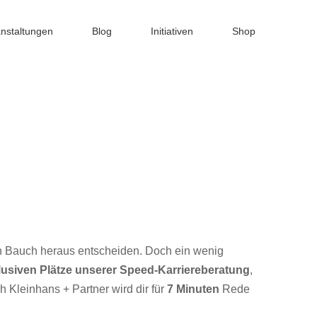
nstaltungen
Blog
Initiativen
Shop
nen Bauch heraus entscheiden. Doch ein wenig
lusiven Plätze unserer Speed-Karriereberatung
,
 Kleinhans + Partner wird dir für
7 Minuten
Rede