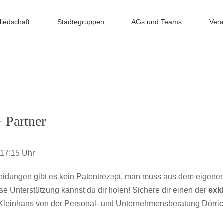
liedschaft
Städtegruppen
AGs und Teams
Vera
 Partner
 17:15 Uhr
tscheidungen gibt es kein Patentrezept, man muss aus dem eige
e Unterstützung kannst du dir holen! Sichere dir einen der
exk
 Kleinhans von der Personal- und Unternehmensberatung Dörrich