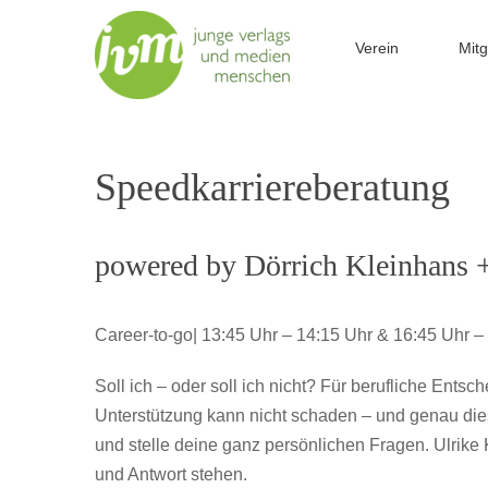
Zum
Inhalt
Verein
Mitg
springen
Speedkarriereberatung
powered by Dörrich Kleinhans +
Career-to-go| 13:45 Uhr – 14:15 Uhr & 16:45 Uhr –
Soll ich – oder soll ich nicht? Für berufliche En
Unterstützung kann nicht schaden – und genau dies
und stelle deine ganz persönlichen Fragen. Ulrike
und Antwort stehen.