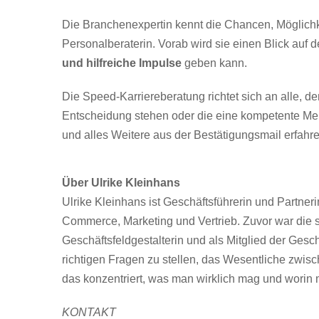
Die Branchenexpertin kennt die Chancen, Möglichke
Personalberaterin. Vorab wird sie einen Blick auf
und hilfreiche Impulse
geben kann.
Die Speed-Karriereberatung richtet sich an alle, 
Entscheidung stehen oder die eine kompetente Mei
und alles Weitere aus der Bestätigungsmail erfahr
Über
Ulrike Kleinhans
Ulrike Kleinhans ist Geschäftsführerin und Partner
Commerce, Marketing und Vertrieb. Zuvor war die s
Geschäftsfeldgestalterin und als Mitglied der Gesch
richtigen Fragen zu stellen, das Wesentliche zwisc
das konzentriert, was man wirklich mag und worin ma
KONTAKT