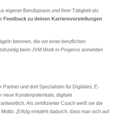
 eigener Berufspraxis und ihrer Tätigkeit als
es
Feedback zu deinen Karrierevorstellungen
geln brennen, die vor einer beruflichen
rühzeitig beim
JVM Work in Progress
anmelden
artner und dort Spezialistin für Digitales, E-
r neue Kundenpotentiale, digitale
twortlich. Als zertifizierter Coach weiß sie die
 Motto: „Erfolg entsteht dadurch, dass man sich auf