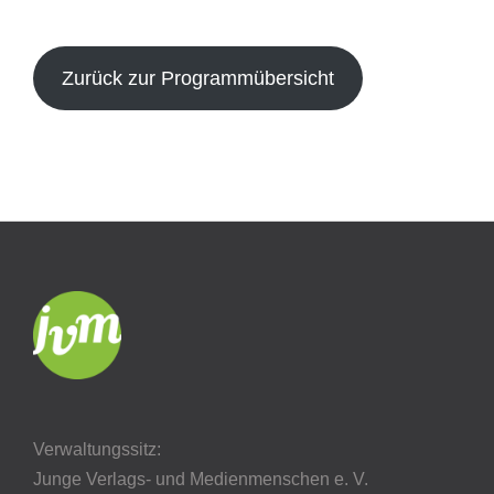
Zurück zur Programmübersicht
Verwaltungssitz:
Junge Verlags- und Medienmenschen e. V.