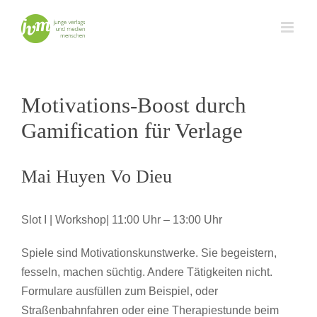
Zum
Inhalt
springen
Motivations-Boost durch
Gamification für Verlage
Mai Huyen Vo Dieu
Slot I | Workshop| 11:00 Uhr – 13:00 Uhr
Spiele sind Motivationskunstwerke. Sie begeistern,
fesseln, machen süchtig. Andere Tätigkeiten nicht.
Formulare ausfüllen zum Beispiel, oder
Straßenbahnfahren oder eine Therapiestunde beim