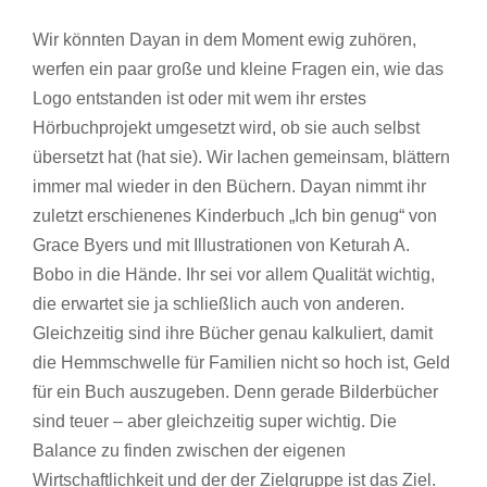
Wir könnten Dayan in dem Moment ewig zuhören,
werfen ein paar große und kleine Fragen ein, wie das
Logo entstanden ist oder mit wem ihr erstes
Hörbuchprojekt umgesetzt wird, ob sie auch selbst
übersetzt hat (hat sie). Wir lachen gemeinsam, blättern
immer mal wieder in den Büchern. Dayan nimmt ihr
zuletzt erschienenes Kinderbuch „Ich bin genug“ von
Grace Byers und mit Illustrationen von Keturah A.
Bobo in die Hände. Ihr sei vor allem Qualität wichtig,
die erwartet sie ja schließlich auch von anderen.
Gleichzeitig sind ihre Bücher genau kalkuliert, damit
die Hemmschwelle für Familien nicht so hoch ist, Geld
für ein Buch auszugeben. Denn gerade Bilderbücher
sind teuer – aber gleichzeitig super wichtig. Die
Balance zu finden zwischen der eigenen
Wirtschaftlichkeit und der der Zielgruppe ist das Ziel.