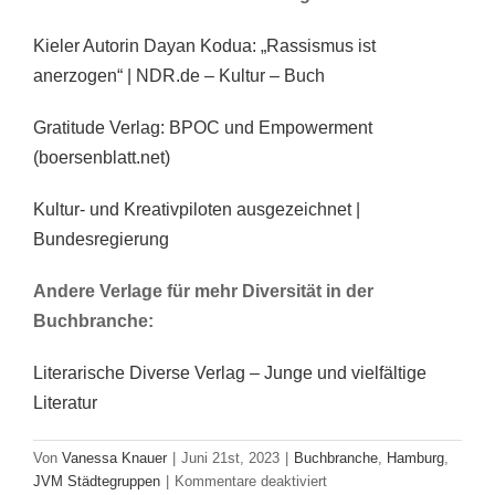
Kieler Autorin Dayan Kodua: „Rassismus ist
anerzogen“ | NDR.de – Kultur – Buch
Gratitude Verlag: BPOC und Empowerment
(boersenblatt.net)
Kultur- und Kreativpiloten ausgezeichnet |
Bundesregierung
Andere Verlage für mehr Diversität in der
Buchbranche:
Literarische Diverse Verlag – Junge und vielfältige
Literatur
Von
Vanessa Knauer
|
Juni 21st, 2023
|
Buchbranche
,
Hamburg
,
für
JVM Städtegruppen
|
Kommentare deaktiviert