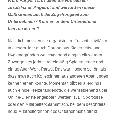
Work-Partys. Was halten Sie von diesem
zusätzlichen Angebot und wie fördern diese
Maßnahmen auch die Zugehörigkeit zum
Unternehmen? Können andere Unternehmen
hiervon lernen?
Natürlich mussten die organisierten Freizeitaktivitäten
in diesem Jahr durch Corona aus Sicherheits- und
Hygienegründen weitestgehend eingestellt werden.
Zuvor gab es jedoch regelmäßig Spieleabende und
einige After-Work-Partys. Das war insofern schön, als
dass man auch Kolleg:innen aus anderen Abteilungen
kennenlernen konnte. Momentan gibt es allerdings
auch einige Freizeitangebote, die weitestgehend über
Online-Dienste angeboten werden, z. B. Sportkurse
oder den Mitarbeiter-Stammtisch, bei dem besonders
neue Mitarbeiter:innen des Unternehmens direkt