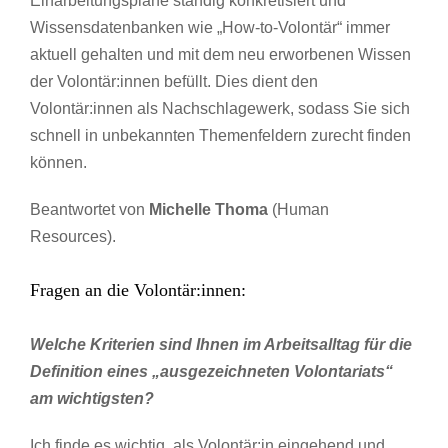
Einarbeitungspläne ständig konkretisiert und
Wissensdatenbanken wie „How-to-Volontär“ immer
aktuell gehalten und mit dem neu erworbenen Wissen
der Volontär:innen befüllt. Dies dient den
Volontär:innen als Nachschlagewerk, sodass Sie sich
schnell in unbekannten Themenfeldern zurecht finden
können.
Beantwortet von
Michelle Thoma
(Human
Resources).
Fragen an die Volontär:innen:
Welche Kriterien sind Ihnen im Arbeitsalltag für die
Definition eines „ausgezeichneten Volontariats“
am wichtigsten?
Ich finde es wichtig, als Volontär:in eingehend und