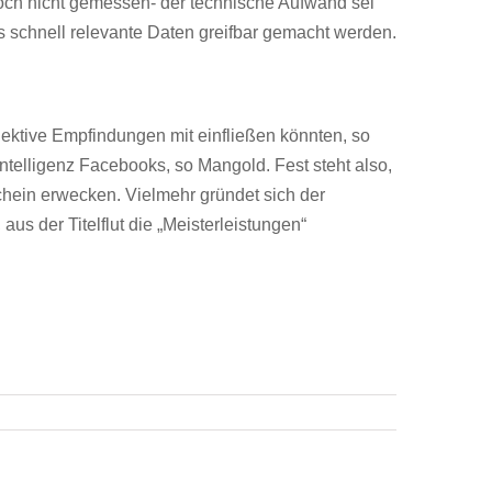
och nicht gemessen- der technische Aufwand sei
s schnell relevante Daten greifbar gemacht werden.
jektive Empfindungen mit einfließen könnten, so
Intelligenz Facebooks, so Mangold. Fest steht also,
nschein erwecken. Vielmehr gründet sich der
aus der Titelflut die „Meisterleistungen“