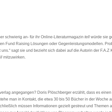
er schwierig an- für ihr Online-Literaturmagazin
tell
würde sie ge
en Fund Raising Lösungen oder Gegenleistungsmodellen. Proble
et uns.“ sagt sie und bezieht sich dabei auf die Autorin der F.A
ell
mitzuwirken.
erlag angegangen? Doris Plöschberger erzählt, dass es einen Mi
stehe man in Kontakt, die etwa 30 bis 50 Bücher in der Woche an
 schließlich müssen Informationen gezielt gestreut und Themen