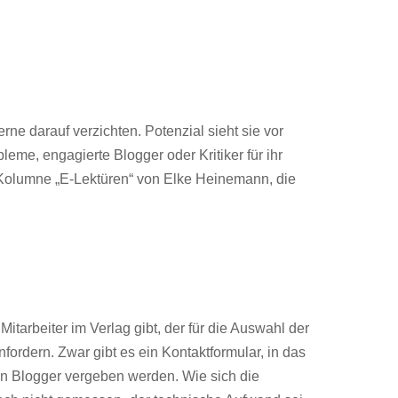
rne darauf verzichten. Potenzial sieht sie vor
me, engagierte Blogger oder Kritiker für ihr
.Z Kolumne „E-Lektüren“ von Elke Heinemann, die
tarbeiter im Verlag gibt, der für die Auswahl der
fordern. Zwar gibt es ein Kontaktformular, in das
 an Blogger vergeben werden. Wie sich die