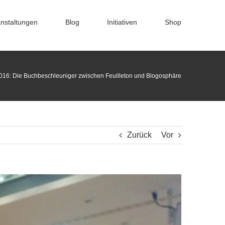
nstaltungen
Blog
Initiativen
Shop
016: Die Buchbeschleuniger zwischen Feuilleton und Blogosphäre
Zurück
Vor