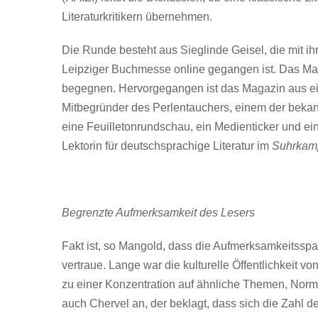
Literaturkritikern übernehmen.
Die Runde besteht aus Sieglinde Geisel, die mit i
Leipziger Buchmesse online gegangen ist. Das Magazi
begegnen. Hervorgegangen ist das Magazin aus eine
Mitbegründer des Perlentauchers, einem der bekann
eine Feuilletonrundschau, ein Medienticker und e
Lektorin für deutschsprachige Literatur im
Suhrkamp
Begrenzte Aufmerksamkeit des Lesers
Fakt ist, so Mangold, dass die Aufmerksamkeitsspa
vertraue. Lange war die kulturelle Öffentlichkeit 
zu einer Konzentration auf ähnliche Themen, Normen
auch Chervel an, der beklagt, dass sich die Zahl d