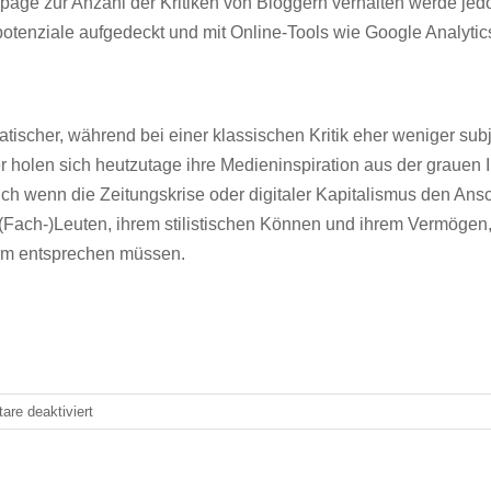
page zur Anzahl der Kritiken von Bloggern verhalten werde jed
tenziale aufgedeckt und mit Online-Tools wie Google Analytic
tischer, während bei einer klassischen Kritik eher weniger sub
er holen sich heutzutage ihre Medieninspiration aus der grauen 
t, auch wenn die Zeitungskrise oder digitaler Kapitalismus den A
n (Fach-)Leuten, ihrem stilistischen Können und ihrem Vermögen, 
eam entsprechen müssen.
für
re deaktiviert
Bücher.macher
2016:
Die