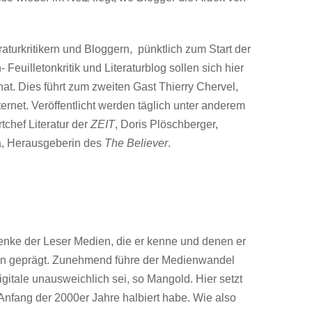
raturkritikern und Bloggern, pünktlich zum Start der
Feuilletonkritik und Literaturblog sollen sich hier
at. Dies führt zum zweiten Gast Thierry Chervel,
rnet. Veröffentlicht werden täglich unter anderem
chef Literatur der
ZEIT
, Doris Plöschberger,
a, Herausgeberin des
The Believer
.
enke der Leser Medien, die er kenne und denen er
itiken geprägt. Zunehmend führe der Medienwandel
gitale unausweichlich sei, so Mangold. Hier setzt
 Anfang der 2000er Jahre halbiert habe. Wie also