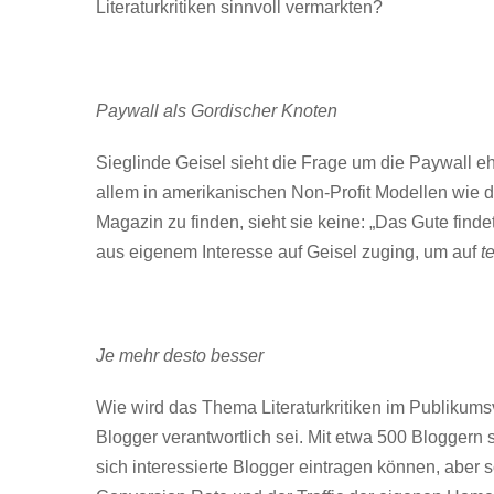
Literaturkritiken sinnvoll vermarkten?
Paywall als Gordischer Knoten
Sieglinde Geisel sieht die Frage um die Paywall eh
allem in amerikanischen Non-Profit Modellen wie d
Magazin zu finden, sieht sie keine: „Das Gute find
aus eigenem Interesse auf Geisel zuging, um auf
t
Je mehr desto besser
Wie wird das Thema Literaturkritiken im Publikumsv
Blogger verantwortlich sei. Mit etwa 500 Bloggern 
sich interessierte Blogger eintragen können, aber