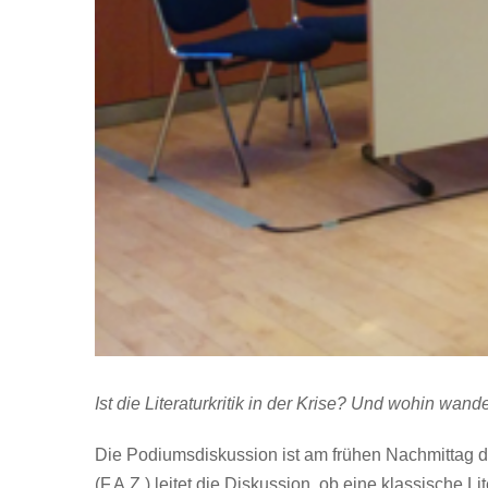
Ist die Literaturkritik in der Krise? Und wohin wander
Die Podiumsdiskussion ist am frühen Nachmittag 
(F.A.Z.) leitet die Diskussion, ob eine klassische L