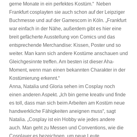
gerne Monate in ein perfektes Kostüm.“ Neben
Frankfurt cosplayten sie auch schon auf der Leipziger
Buchmesse und auf der Gamescom in Köln. „Frankfurt
war einfach in der Nähe, außerdem gibt es hier eine
breit gefächerte Ausstellung von Comics und das
entsprechende Merchandise: Kissen, Poster und so
weiter. Man kann sich andere Kostüme anschauen und
Gleichgesinnte treffen. Am besten ist dieser Aha-
Moment, wenn man einen bekannten Charakter in der
Kostümierung erkennt.“
Anna, Natalia und Gloria sehen im Cosplay noch
einen anderen Aspekt. „Ich bin gerne kreativ und finde
es toll, dass man sich beim Arbeiten am Kostüm neue
handwerkliche Fähigkeiten aneignen muss“, sagt
Natalia. „Cosplay ist ein Hobby wie jedes andere
auch. Man geht zu Messen und Conventions, wie die
Cosplayer es bezeichnen, um neue Leute