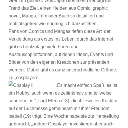
Grenzen gesetzt. Aus Japan kommend verfolgt der
Trend das Ziel, einen Helden aus Comic, graphic
novel, Manga, Film oder Buch so detailliert und
realitätsgetreu wie nur möglich darzustellen.
Fans von Comics und Mangas riefen diese Art der
Verkleidung als erstes ins Leben; durch das Internet
gibt es heutzutage viele Foren und
Austauschplattformen, auf denen Ideen, Events und
Bilder von den eigenen Kreationen zur präsentiert
werden. Dabei gibt es ganz unterschiedliche Gründe,
zu „cosplayen“.
„Es macht einfach Spaß, es ist
ein Hobby, auch wenn es zeitintensiv und teilweise
sehr teuer ist“, sagt Elena (18), die ihr zweites Kostüm
auf der Buchmesse gemeinsam mit ihrer Freundin
Isabell (19) trägt. Eine Woche habe sie zur Herstellung
gebraucht, „andere Cosplayer investieren aber auch