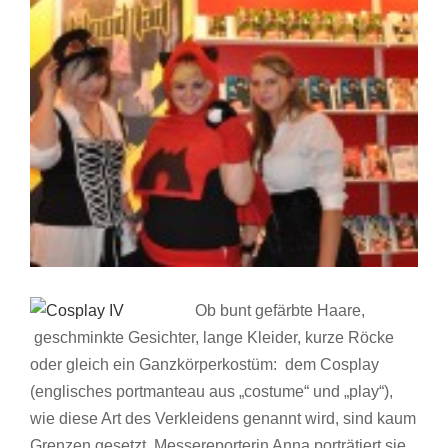
Ob bunt gefärbte Haare,
geschminkte Gesichter, lange Kleider, kurze Röcke
oder gleich ein Ganzkörperkostüm: dem Cosplay
(englisches portmanteau aus „costume“ und „play“),
wie diese Art des Verkleidens genannt wird, sind kaum
Grenzen gesetzt. Messereporterin Anna porträtiert sie.