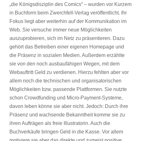
„die Königsdisziplin des Comics“ – wurden vor Kurzem
in Buchform beim Zwerchfell-Verlag veröffentlicht. Ihr
Fokus liegt aber weiterhin auf der Kommunikation im
Web. Sie versuche immer neue Möglichkeiten
auszuprobieren, sich im Netz zu präsentieren. Dazu
gehört das Betreiben einer eigenen Homepage und
die Präsenz in sozialen Medien. Außerdem erzählte
sie von den noch ausbaufähigen Wegen, mit dem
Webauftritt Geld zu verdienen. Hierzu fehlten aber vor
allem noch die technischen und organisatorischen
Möglichkeiten bzw. passende Plattformen. Sie nutzte
schon Crowdfunding und Micro-Payment-Systeme,
davon leben könne sie aber nicht. Jedoch: Durch ihre
Präsenz und wachsende Bekanntheit komme sie zu
ihren Aufträgen als freie Illustratorin. Auch die
Buchverkäufe bringen Geld in die Kasse. Vor allem
motiviere sie aber das direkte und zumeist positive