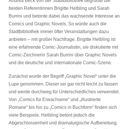
Andrea Beck von der Stadtbibliothek begrüßte die
beiden Referentinnen Brigitte Helbling und Sarah
Burrini und betonte dabei das wachsende Interesse an
Comics und Graphic Novels. So würde auch die
Stadtbibliothek immer öfter Veranstaltungen dazu
anbieten – mit großer Nachfrage. Brigitte Helbling ist
eine erfahrende Comic-Journalistin, sie diskutierte mit
Comic-Zeichnerin Sarah Burrini über Graphic Novels
und die deutsche und internationale Comic-Szene.
Zunächst wurde der Begriff „Graphic Novel“ unter die
Lupe genommen. Dieser sei gar nicht leicht zu fassen
und werde durchweg für Unterschiedliches verwendet.
Von „Comics für Erwachsene“ und „illustrierte
Romane“ bis hin zu „Comics in Buchform“ finden sich
viele Beispiele. Helbling betont jedoch die
Abgeschlossenheit und dramaturgische Aufbereitung