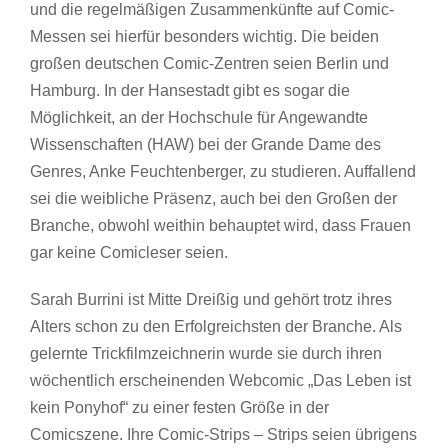
und die regelmäßigen Zusammenkünfte auf Comic-
Messen sei hierfür besonders wichtig. Die beiden
großen deutschen Comic-Zentren seien Berlin und
Hamburg. In der Hansestadt gibt es sogar die
Möglichkeit, an der Hochschule für Angewandte
Wissenschaften (HAW) bei der Grande Dame des
Genres, Anke Feuchtenberger, zu studieren. Auffallend
sei die weibliche Präsenz, auch bei den Großen der
Branche, obwohl weithin behauptet wird, dass Frauen
gar keine Comicleser seien.
Sarah Burrini ist Mitte Dreißig und gehört trotz ihres
Alters schon zu den Erfolgreichsten der Branche. Als
gelernte Trickfilmzeichnerin wurde sie durch ihren
wöchentlich erscheinenden Webcomic „Das Leben ist
kein Ponyhof“ zu einer festen Größe in der
Comicszene. Ihre Comic-Strips – Strips seien übrigens