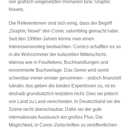
von grafisch umgesetzten Romanen bzw. Graphic
Novels.
Die Referentinnen sind sich einig, dass der Begriff
„Graphic Novel“ den Comic salonfähig gemacht habe.
Seit den 1990er-Jahren könne man einen
Interessenanstieg beobachten. Comics schafften es so
in die Wohnzimmer der kulturellen Mittelschicht,
ebenso wie in Feuilletons, Buchhandlungen und
renommierte Buchverlage. Das Genre wird somit
scheinbar immer ernster genommen – jedoch finanziell
lukrativ, das geben die beiden Expertinnen zu, ist es
deshalb grundsätzlich trotzdem nicht. Dies sei jedoch
von Land zu Land verschieden. In Deutschland sei die
Szene recht überschaubar. Dafür sei der gute
internationale Austausch ein großes Plus. Die
Möglichkeit, in Comic-Zeitschriften zu veröffentlichen