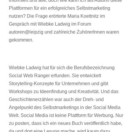
informiert uns alle, doch wie kann ich als AutorIn diese
Plattformen für ein erfolgreiches Selbstmarketing
nutzen? Die Frage erörterte Maria Koettnitz im
Gespräch mit Wiebke Ladwig im Forum
autoren@leipzig und zahlreiche ZuhörerInnen waren
gekommen.
Wiebke Ladwig hat für sich die Berufsbezeichnung
Social Web Ranger erfunden. Sie entwickelt
Storytelling-Konzepte für Unternehmen und gibt
Workshops zu Ideenfindung und Kreativität. Und das
Geschichtenerzählen war auch der Dreh- und
Angelpunkt des Selbstmarketings in der Social Media
Welt. Social Media ist keine Plattform für Werbung. Nur
zu posten, dass ich ein neues Buch veröffentlich habe,
da und dort eine Lesung mache, wird kaum dazu