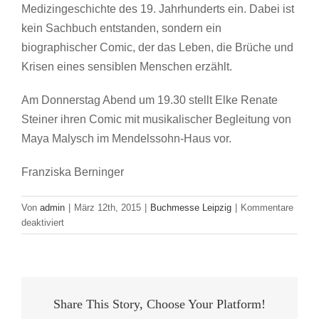
Medizingeschichte des 19. Jahrhunderts ein. Dabei ist
kein Sachbuch entstanden, sondern ein
biographischer Comic, der das Leben, die Brüche und
Krisen eines sensiblen Menschen erzählt.
Am Donnerstag Abend um 19.30 stellt Elke Renate
Steiner ihren Comic mit musikalischer Begleitung von
Maya Malysch im Mendelssohn-Haus vor.
Franziska Berninger
Von
admin
|
März 12th, 2015
|
Buchmesse Leipzig
|
Kommentare
für
deaktiviert
Gezeichnetes
Leben:
Karl
Mendelssohn
Bartholdy
Share This Story, Choose Your Platform!