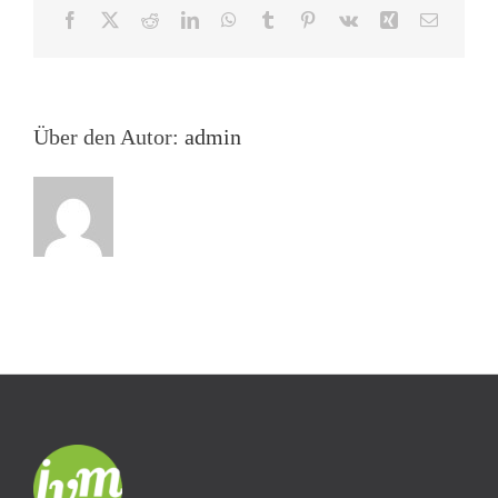
Facebook
X
Reddit
LinkedIn
WhatsApp
Tumblr
Pinterest
Vk
Xing
E-
Mail
Über den Autor:
admin