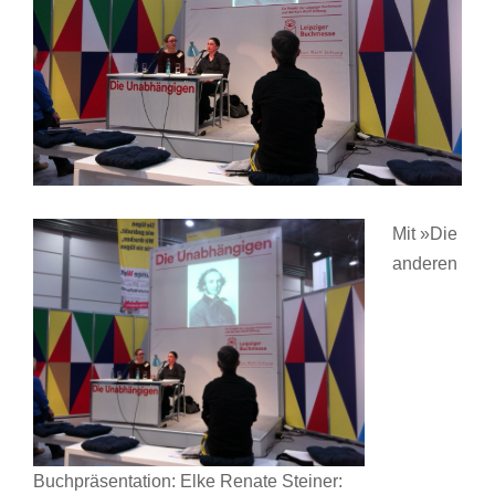
Mit »Die
anderen
Buchpräsentation: Elke Renate Steiner: