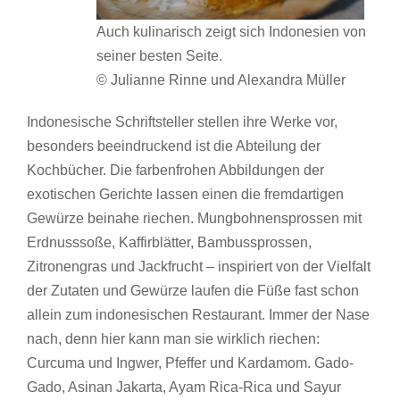
Auch kulinarisch zeigt sich Indonesien von
seiner besten Seite.
© Julianne Rinne und Alexandra Müller
Indonesische Schriftsteller stellen ihre Werke vor,
besonders beeindruckend ist die Abteilung der
Kochbücher. Die farbenfrohen Abbildungen der
exotischen Gerichte lassen einen die fremdartigen
Gewürze beinahe riechen. Mungbohnensprossen mit
Erdnusssoße, Kaffirblätter, Bambussprossen,
Zitronengras und Jackfrucht – inspiriert von der Vielfalt
der Zutaten und Gewürze laufen die Füße fast schon
allein zum indonesischen Restaurant. Immer der Nase
nach, denn hier kann man sie wirklich riechen:
Curcuma und Ingwer, Pfeffer und Kardamom. Gado-
Gado, Asinan Jakarta, Ayam Rica-Rica und Sayur