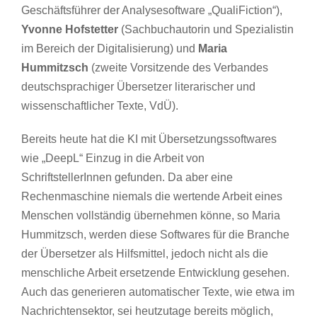
Geschäftsführer der Analysesoftware „QualiFiction“),
Yvonne Hofstetter
(Sachbuchautorin und Spezialistin
im Bereich der Digitalisierung) und
Maria
Hummitzsch
(zweite Vorsitzende des Verbandes
deutschsprachiger Übersetzer literarischer und
wissenschaftlicher Texte, VdÜ).
Bereits heute hat die KI mit Übersetzungssoftwares
wie „DeepL“ Einzug in die Arbeit von
SchriftstellerInnen gefunden. Da aber eine
Rechenmaschine niemals die wertende Arbeit eines
Menschen vollständig übernehmen könne, so Maria
Hummitzsch, werden diese Softwares für die Branche
der Übersetzer als Hilfsmittel, jedoch nicht als die
menschliche Arbeit ersetzende Entwicklung gesehen.
Auch das generieren automatischer Texte, wie etwa im
Nachrichtensektor, sei heutzutage bereits möglich,