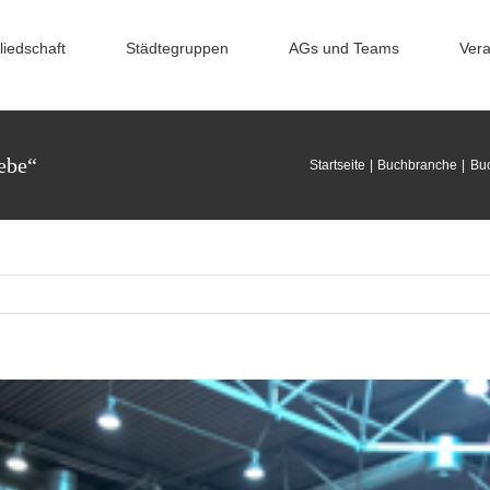
liedschaft
Städtegruppen
AGs und Teams
Vera
ebe“
Startseite
Buchbranche
Bu