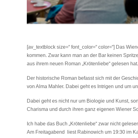
[av_textblock size=“ font_color=“ color=“] Das Wie
kommen. Zwar kann man an der Bar keinen Spritzer 
aus ihrem neuen Roman „Krötenliebe“ gelesen hat
Der historische Roman befasst sich mit der Gesc
von Alma Mahler. Dabei geht es Intrigen und um une
Dabei geht es nicht nur um Biologie und Kunst, s
Charisma und durch ihren ganz eigenen Wiener Sch
Ich habe das Buch „Krötenliebe“ zwar nicht gelese
Am Freitagabend liest Rabinowich um 19:30 im Kaff