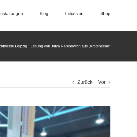
nstaltungen
Blog
Initiativen
Shop
chmesse Leipzig
Lesung von Julya Rabinowich aus „Krötenliebe“
Zurück
Vor