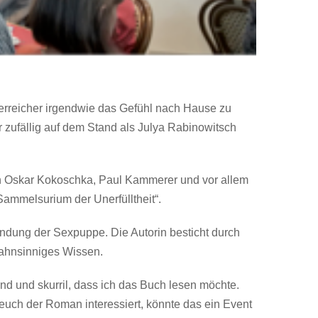
sterreicher irgendwie das Gefühl nach Hause zu
 zufällig auf dem Stand als Julya Rabinowitsch
en Oskar Kokoschka, Paul Kammerer und vor allem
Sammelsurium der Unerfülltheit“.
ndung der Sexpuppe. Die Autorin besticht durch
wahnsinniges Wissen.
d und skurril, dass ich das Buch lesen möchte.
euch der Roman interessiert, könnte das ein Event