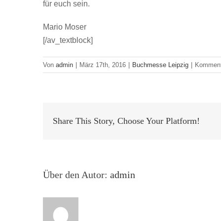
für euch sein.
Mario Moser
[/av_textblock]
Von
admin
|
März 17th, 2016
|
Buchmesse Leipzig
|
Kommenta
Share This Story, Choose Your Platform!
Über den Autor:
admin