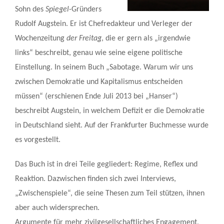
Sohn des
Spiegel
-Gründers
Rudolf Augstein. Er ist Chefredakteur und Verleger der
Wochenzeitung
der Freitag
, die er gern als „irgendwie
links“ beschreibt, genau wie seine eigene politische
Einstellung. In seinem Buch „Sabotage. Warum wir uns
zwischen Demokratie und Kapitalismus entscheiden
müssen“ (erschienen Ende Juli 2013 bei „Hanser“)
beschreibt Augstein, in welchem Defizit er die Demokratie
in Deutschland sieht. Auf der Frankfurter Buchmesse wurde
es vorgestellt.
Das Buch ist in drei Teile gegliedert: Regime, Reflex und
Reaktion. Dazwischen finden sich zwei Interviews,
„Zwischenspiele“, die seine Thesen zum Teil stützen, ihnen
aber auch widersprechen.
Argumente für mehr zivilgesellschaftliches Engagement,