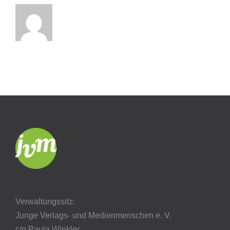
Verwaltungssitz:
Junge Verlags- und Medienmenschen e. V.
c/o Paula Winkler