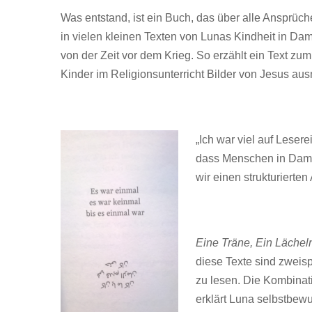
Was entstand, ist ein Buch, das über alle Ansprüc
in vielen kleinen Texten von Lunas Kindheit in Dam
von der Zeit vor dem Krieg. So erzählt ein Text zum
Kinder im Religionsunterricht Bilder von Jesus au
„Ich war viel auf Leser
dass Menschen in Damas
wir einen strukturierten 
Eine Träne, Ein Läche
diese Texte sind zweis
zu lesen. Die Kombinati
erklärt Luna selbstbewu