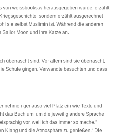
as von weissbooks.w herausgegeben wurde, erzählt
e Kriegsgeschichte, sondern erzählt ausgerechnet
wohl sie selbst Muslimin ist. Während die anderen
h Sailor Moon und ihre Katze an.
ch überrascht sind. Vor allem sind sie überrascht,
 die Schule gingen, Verwandte besuchten und dass
er nehmen genauso viel Platz ein wie Texte und
eht das Buch um, um die jeweilig andere Sprache
eisprachig vor, weil ich das immer so mache.“
 den Klang und die Atmosphäre zu genießen.“ Die