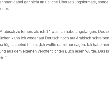
rinnert dabei gar nicht an übliche Übersetzungsformate, sonder
nder.
, Arabisch zu lernen, als ich 14 war. Ich habe angefangen, Deuts
rüchen kann ich weder auf Deutsch noch auf Arabisch schreiben
 fügt lächelnd hinzu: „Ich wollte damit nur sagen: Ich habe ni
und aus dem eigenen veröffentlichten Buch lesen würde. Das is
ein.“