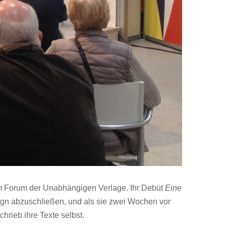
g im Forum der Unabhängigen Verlage. Ihr Debüt
Eine
sign abzuschließen, und als sie zwei Wochen vor
hrieb ihre Texte selbst.