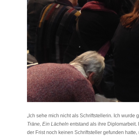
„Ich sehe mich nicht als Schriftstellerin. Ich wu
Träne, Ein Lächeln
entstand als ihre Diplomarbeit
der Frist noch keinen Schriftsteller gefunden hatte