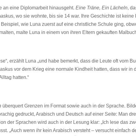
he an eine Diplomarbeit hinausgeht.
Eine Träne, Ein Lächeln
, d
askus, wo sie wohnte, bis sie 14 war. Ihre Geschichte ist kein
 Beispiel, wie Luna zuerst auf eine christliche Schule ging, ob
smalten, malte Luna in einem von ihren Eltern gekauften Malbuc
eise“, erzählt Luna „und habe bemerkt, dass die Leute oft vom Bu
kus vor dem Krieg eine normale Kindheit hatten, dass wir in
Alltag hatten.“
ln
überquert Grenzen im Format sowie auch in der Sprache. Bild
prachig gedruckt, Arabisch und Deutsch auf einer Seite: Man dr
on der Sprachen wird auch in der Lesung klar: „Ich lese das zw
sst. „Auch wenn ihr kein Arabisch versteht – versucht einfach