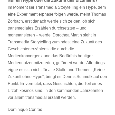
Nur ein Hype oder die Zukunft des Erzählens?
Im Moment sei Transmedia Storytelling ein Hype, dem
eine Experimentierphase folgen werde, meint Thomas
Zorbach, erst danach werde sich zeigen, ob sich
transmediales Erzählen durchsetzten – und
monetarisieren – werde. Dorothea Martin sieht in
Transmedia Storytelling zumindest eine Zukunft des
Geschichtenerzählens, die durch die
Medienkonvergenz und das Bedürfnis heutiger
Mediennutzer mitzureden, gefördert werde. Allerdings
eigne es sich nicht für alle Stoffe und Themen. „Keine
Zukunft ohne Hype“, bringt es Dennis Schmolk auf den
Punkt. Er vermutet, dass Geschichten, die Teil eines
Erzählkosmos sind, in den kommenden Jahrzehnten
vor allem transmedial erzählt werden.
Dominique Conrad