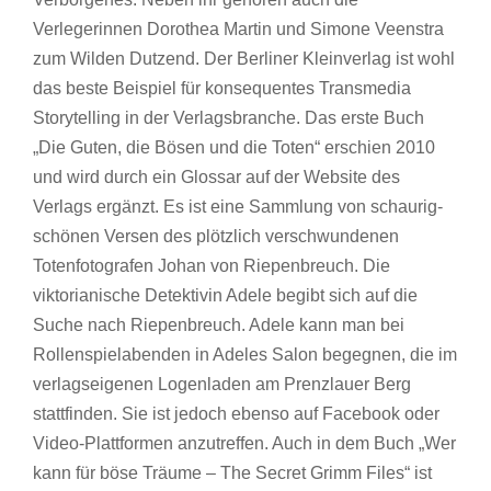
Verlegerinnen Dorothea Martin und Simone Veenstra
zum Wilden Dutzend. Der Berliner Kleinverlag ist wohl
das beste Beispiel für konsequentes Transmedia
Storytelling in der Verlagsbranche. Das erste Buch
„Die Guten, die Bösen und die Toten“ erschien 2010
und wird durch ein Glossar auf der Website des
Verlags ergänzt. Es ist eine Sammlung von schaurig-
schönen Versen des plötzlich verschwundenen
Totenfotografen Johan von Riepenbreuch. Die
viktorianische Detektivin Adele begibt sich auf die
Suche nach Riepenbreuch. Adele kann man bei
Rollenspielabenden in Adeles Salon begegnen, die im
verlagseigenen Logenladen am Prenzlauer Berg
stattfinden. Sie ist jedoch ebenso auf Facebook oder
Video-Plattformen anzutreffen. Auch in dem Buch „Wer
kann für böse Träume – The Secret Grimm Files“ ist