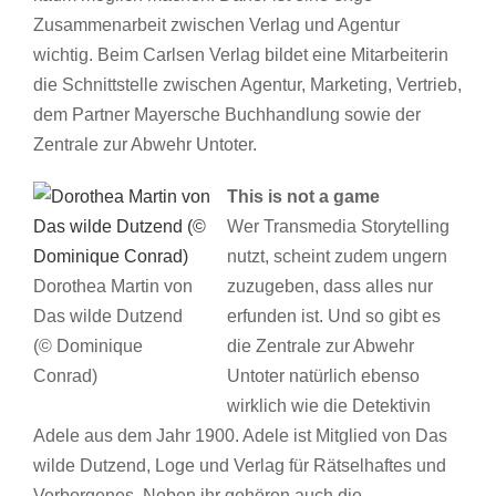
Zusammenarbeit zwischen Verlag und Agentur
wichtig. Beim Carlsen Verlag bildet eine Mitarbeiterin
die Schnittstelle zwischen Agentur, Marketing, Vertrieb,
dem Partner Mayersche Buchhandlung sowie der
Zentrale zur Abwehr Untoter.
This is not a game
Wer Transmedia Storytelling
nutzt, scheint zudem ungern
Dorothea Martin von
zuzugeben, dass alles nur
Das wilde Dutzend
erfunden ist. Und so gibt es
(© Dominique
die Zentrale zur Abwehr
Conrad)
Untoter natürlich ebenso
wirklich wie die Detektivin
Adele aus dem Jahr 1900. Adele ist Mitglied von Das
wilde Dutzend, Loge und Verlag für Rätselhaftes und
Verborgenes. Neben ihr gehören auch die