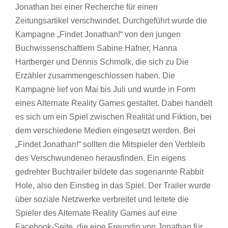
Jonathan bei einer Recherche für einen
Zeitungsartikel verschwindet. Durchgeführt wurde die
Kampagne „Findet Jonathan!“ von den jungen
Buchwissenschaftlern Sabine Hafner, Hanna
Hartberger und Dennis Schmolk, die sich zu Die
Erzähler zusammengeschlossen haben. Die
Kampagne lief von Mai bis Juli und wurde in Form
eines Alternate Reality Games gestaltet. Dabei handelt
es sich um ein Spiel zwischen Realität und Fiktion, bei
dem verschiedene Medien eingesetzt werden. Bei
„Findet Jonathan!“ sollten die Mitspieler den Verbleib
des Verschwundenen herausfinden. Ein eigens
gedrehter Buchtrailer bildete das sogenannte Rabbit
Hole, also den Einstieg in das Spiel. Der Trailer wurde
über soziale Netzwerke verbreitet und leitete die
Spieler des Alternate Reality Games auf eine
Facebook-Seite, die eine Freundin von Jonathan für