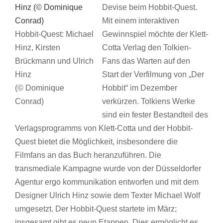
Devise beim Hobbit-Quest.
Mit einem interaktiven
Hobbit-Quest: Michael
Gewinnspiel möchte der Klett-
Hinz, Kirsten
Cotta Verlag den Tolkien-
Brückmann und Ulrich
Fans das Warten auf den
Hinz
Start der Verfilmung von „Der
(© Dominique
Hobbit“ im Dezember
Conrad)
verkürzen. Tolkiens Werke
sind ein fester Bestandteil des
Verlagsprogramms von Klett-Cotta und der Hobbit-
Quest bietet die Möglichkeit, insbesondere die
Filmfans an das Buch heranzuführen. Die
transmediale Kampagne wurde von der Düsseldorfer
Agentur ergo kommunikation entworfen und mit dem
Designer Ulrich Hinz sowie dem Texter Michael Wolf
umgesetzt. Der Hobbit-Quest startete im März;
insgesamt gibt es neun Etappen. Dies ermöglicht es