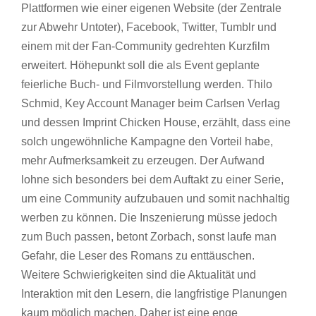
Plattformen wie einer eigenen Website (der Zentrale
zur Abwehr Untoter), Facebook, Twitter, Tumblr und
einem mit der Fan-Community gedrehten Kurzfilm
erweitert. Höhepunkt soll die als Event geplante
feierliche Buch- und Filmvorstellung werden. Thilo
Schmid, Key Account Manager beim Carlsen Verlag
und dessen Imprint Chicken House, erzählt, dass eine
solch ungewöhnliche Kampagne den Vorteil habe,
mehr Aufmerksamkeit zu erzeugen. Der Aufwand
lohne sich besonders bei dem Auftakt zu einer Serie,
um eine Community aufzubauen und somit nachhaltig
werben zu können. Die Inszenierung müsse jedoch
zum Buch passen, betont Zorbach, sonst laufe man
Gefahr, die Leser des Romans zu enttäuschen.
Weitere Schwierigkeiten sind die Aktualität und
Interaktion mit den Lesern, die langfristige Planungen
kaum möglich machen. Daher ist eine enge