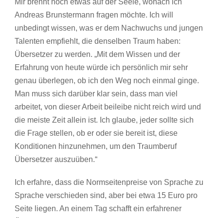
Mir brennt noch etwas auf der Seele, wonach ich
Andreas Brunstermann fragen möchte. Ich will
unbedingt wissen, was er dem Nachwuchs und jungen
Talenten empfiehlt, die denselben Traum haben:
Übersetzer zu werden. „Mit dem Wissen und der
Erfahrung von heute würde ich persönlich mir sehr
genau überlegen, ob ich den Weg noch einmal ginge.
Man muss sich darüber klar sein, dass man viel
arbeitet, von dieser Arbeit beileibe nicht reich wird und
die meiste Zeit allein ist. Ich glaube, jeder sollte sich
die Frage stellen, ob er oder sie bereit ist, diese
Konditionen hinzunehmen, um den Traumberuf
Übersetzer auszuüben.“
Ich erfahre, dass die Normseitenpreise von Sprache zu
Sprache verschieden sind, aber bei etwa 15 Euro pro
Seite liegen. An einem Tag schafft ein erfahrener