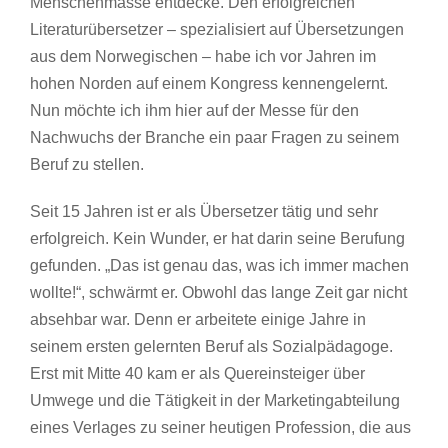
Menschenmasse entdecke. Den erfolgreichen
Literaturübersetzer – spezialisiert auf Übersetzungen
aus dem Norwegischen – habe ich vor Jahren im
hohen Norden auf einem Kongress kennengelernt.
Nun möchte ich ihm hier auf der Messe für den
Nachwuchs der Branche ein paar Fragen zu seinem
Beruf zu stellen.
Seit 15 Jahren ist er als Übersetzer tätig und sehr
erfolgreich. Kein Wunder, er hat darin seine Berufung
gefunden. „Das ist genau das, was ich immer machen
wollte!“, schwärmt er. Obwohl das lange Zeit gar nicht
absehbar war. Denn er arbeitete einige Jahre in
seinem ersten gelernten Beruf als Sozialpädagoge.
Erst mit Mitte 40 kam er als Quereinsteiger über
Umwege und die Tätigkeit in der Marketingabteilung
eines Verlages zu seiner heutigen Profession, die aus