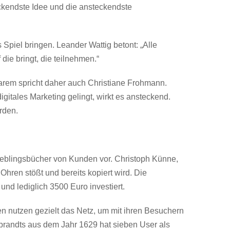
ckendste Idee und die ansteckendste
 Spiel bringen. Leander Wattig betont: „Alle
die bringt, die teilnehmen.“
barem spricht daher auch Christiane Frohmann.
igitales Marketing gelingt, wirkt es ansteckend.
rden.
 Lieblingsbücher von Kunden vor. Christoph Künne,
ren stößt und bereits kopiert wird. Die
d lediglich 3500 Euro investiert.
n nutzen gezielt das Netz, um mit ihren Besuchern
mbrandts aus dem Jahr 1629 hat sieben User als