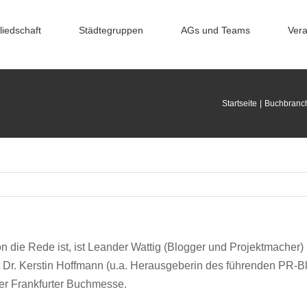
liedschaft
Städtegruppen
AGs und Teams
Vera
Startseite
Buchbranc
 die Rede ist, ist Leander Wattig (Blogger und Projektmacher) n
 Dr. Kerstin Hoffmann (u.a. Herausgeberin des führenden PR-B
der Frankfurter Buchmesse.