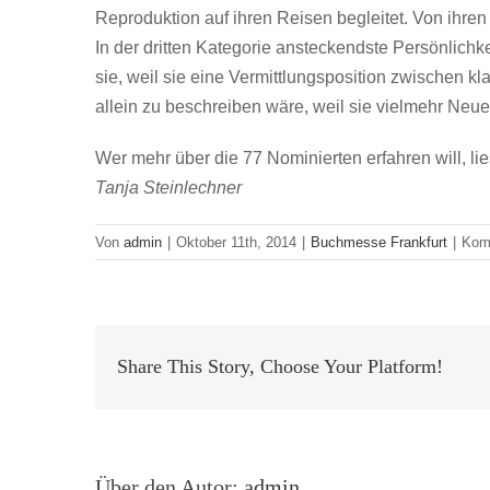
Reproduktion auf ihren Reisen begleitet. Von ihren
In der dritten Kategorie ansteckendste Persönlichk
sie, weil sie eine Vermittlungsposition zwischen kl
allein zu beschreiben wäre, weil sie vielmehr Neu
Wer mehr über die 77 Nominierten erfahren will, li
Tanja Steinlechner
Von
admin
|
Oktober 11th, 2014
|
Buchmesse Frankfurt
|
Komm
Share This Story, Choose Your Platform!
Über den Autor:
admin