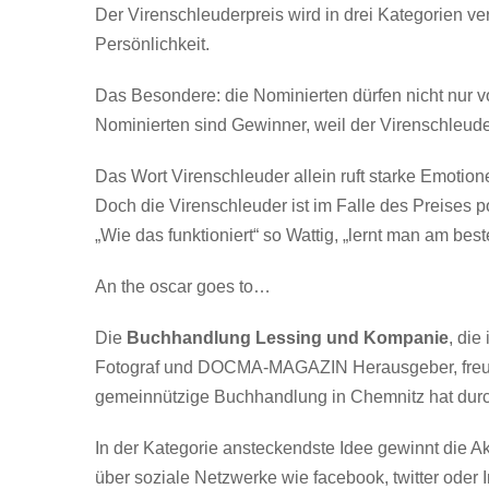
Der Virenschleuderpreis wird in drei Kategorien v
Persönlichkeit.
Das Besondere: die Nominierten dürfen nicht nur vo
Nominierten sind Gewinner, weil der Virenschleuder
Das Wort Virenschleuder allein ruft starke Emotio
Doch die Virenschleuder ist im Falle des Preises po
„Wie das funktioniert“ so Wattig, „lernt man am b
An the oscar goes to…
Die
Buchhandlung Lessing und Kompanie
, die
Fotograf und DOCMA-MAGAZIN Herausgeber, freut si
gemeinnützige Buchhandlung in Chemnitz hat durch
In der Kategorie ansteckendste Idee gewinnt die Ak
über soziale Netzwerke wie facebook, twitter oder