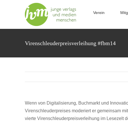
Zum
Inhalt
Verein
Mitg
springen
Virenschleuderpreisverleihung #fbm14
Wenn von Digitalisierung, Buchmarkt und Innovation
Virenschleuderpreises moderiert er gemeinsam mit
vierte Virenschleuderpreisverleihung im Lesezelt 