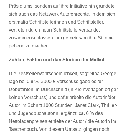
Präsidiums, sondern auf ihre Initiative hin gründete
sich auch das Netzwerk Autorenrechte, in dem sich
erstmalig Schriftstellerinnen und Schriftsteller,
vertreten durch neun Schriftstellerverbände,
zusammenschlossen, um gemeinsam ihre Stimme
geltend zu machen.
Zahlen, Fakten und das Sterben der Midlist
Die Bestsellerwahrscheinlichkeit, sagt Nina George,
läge bei 0,8 %. 3000 € Vorschuss gäbe es für
Debütanten im Durchschnitt (in Kleinverlagen oft gar
keinen Vorschuss) und dafür arbeite die Autorin/der
Autor im Schnitt 1000 Stunden. Janet Clark, Thriller-
und Jugendbuchautorin, ergänzt: ca. 6 % des
Nettoladenpreises erhielte der Autor / die Autorin im
Taschenbuch. Von diesem Umsatz gingen noch