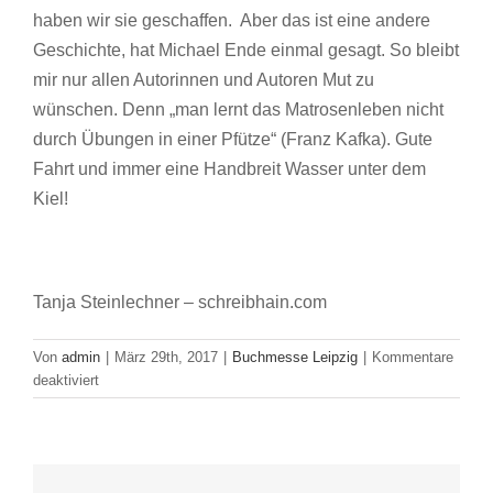
haben wir sie geschaffen. Aber das ist eine andere
Geschichte, hat Michael Ende einmal gesagt. So bleibt
mir nur allen Autorinnen und Autoren Mut zu
wünschen. Denn „man lernt das Matrosenleben nicht
durch Übungen in einer Pfütze“ (Franz Kafka). Gute
Fahrt und immer eine Handbreit Wasser unter dem
Kiel!
Tanja Steinlechner – schreibhain.com
Von
admin
|
März 29th, 2017
|
Buchmesse Leipzig
|
Kommentare
für
deaktiviert
Vom
Glück
und
Unglück