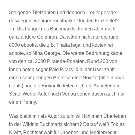
Steigende Titelzahlen und dennoch – oder gerade
deswegen- weniger Sichtbarkeit für den Einzeltitel?
Im Dschungel des Buchmarkts drohten aber noch
ganz andere Gefahren. Da wären nicht nur die rund
8000 ebooks, die z.B. Thalia legal und kostenfrei
anböte, so Nina George. Die wahre Bedrohung käme
von den ca. 2000 Piraterie-Portalen. Rund 200 von
ihnen böten sogar Paid Piracy, d.h. der User zahlt
einen sehr geringen Preis für eine Novität (oft ein paar
Cents) und die Einkünfte teilen sich die Anbieter der
Seite. Weder Autor noch Verlag sehen davon auch nur
einen Penny.
Was bleibt mir als Autor zu tun, will ich mein Überleben
in der Wildnis Buchmarkt sichern? Darauf weiß Tobias
Kiwitt, Rechtsanwalt für Urheber- und Medienrecht,