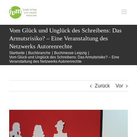
Zum
Inhalt
springen
Vom Glück und Unglück des Schreibens: Das
Armutsrisiko? – Eine Veranstaltung des
Netzwerks Autorenrechte
Startseite
Buchbranche
Buchmesse Leipzig
Vom Glück und Unglück des Schreibens: Das Armutsrisiko? – Eine
Veranstaltung des Netzwerks Autorenrechte
Zurück
Vor
Zeige
grösseres
Bild