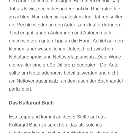
den Autor zu vernachlässigen. Bei einem ebook, sagt
Tobias Kiwitt, sei insbesondere auf die Rückrufrechte
zu achten. Nach drei bis spätestens fünf Jahren sollten
die Rechte wieder an den Autor zurückfallen können.
Und er gibt jungen Autorinnen und Autoren noch
einen weiteren guten Tipp an die Hand: Achtet auf den
kleinen, aber wesentlichen Unterschied zwischen
Nettoladenpreis und Nettoverlagsumsatz. Zwei Worte,
die realiter eine große Differenz bedeuten. Der Autor
sollte am Nettoladenpreis beteiligt werden und nicht
am Nettoverlagsumsatz, an dem auch der Buchhandel
partizipiert.
Das Kulturgut Buch
Eva Leipprand kommt an dieser Stelle auf das
Kulturgut Buch zu sprechen, das als solches
schutzwürdig sei, weil es der Weiterentwicklung der