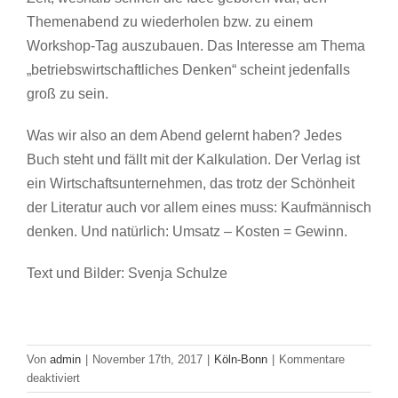
Themenabend zu wiederholen bzw. zu einem
Workshop-Tag auszubauen. Das Interesse am Thema
„betriebswirtschaftliches Denken“ scheint jedenfalls
groß zu sein.
Was wir also an dem Abend gelernt haben? Jedes
Buch steht und fällt mit der Kalkulation. Der Verlag ist
ein Wirtschaftsunternehmen, das trotz der Schönheit
der Literatur auch vor allem eines muss: Kaufmännisch
denken. Und natürlich: Umsatz – Kosten = Gewinn.
Text und Bilder: Svenja Schulze
Von
admin
|
November 17th, 2017
|
Köln-Bonn
|
Kommentare
für
deaktiviert
Was