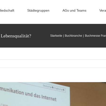
liedschaft
Städtegruppen
AGs und Teams
Vera
r Lebensqualität?
Startseite
Buchbranche
Buchmesse Fran