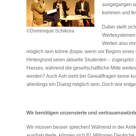
ausgegangen wer
kommen und fest
Dabei stellt si
©Dominique Schikora
Wertesystemen 
Werten also imm
möglich sein könne (bspw. wenn vor Beginn eines
Hintergrund seien aktuelle Studenten – zugespitzt
Hasses, während die gesellschaftliche Mitte weite
werden? Auch Ash sieht bei Gewaltfragen keine kul
allerdings ein Dialog möglich sein. Doch wie ent
Wir benötigen unzensierte und vertrauenswürd
Wir müssen besser sprechen! Während in der Antike
ausdiskutierte, können sich 81 Millionen Deutsche 