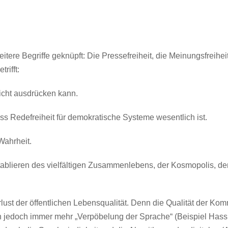
eitere Begriffe geknüpft: Die Pressefreiheit, die Meinungsfreiheit
rifft:
 nicht ausdrücken kann.
ass Redefreiheit für demokratische Systeme wesentlich ist.
Wahrheit.
 Etablieren des vielfältigen Zusammenlebens, der Kosmopolis, 
rlust der öffentlichen Lebensqualität. Denn die Qualität der K
an jedoch immer mehr „Verpöbelung der Sprache“ (Beispiel Hass