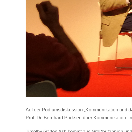
Auf der Podiumsdiskussion „Kommunikation und das
Prof. Dr. Bernhard Pörksen über Kommunikation, in
Timothy Garton Ash kommt aus Großbritannien und in