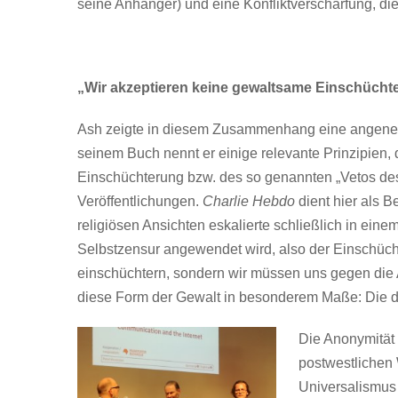
seine Anhänger) und eine Konfliktverschärfung, die
„Wir akzeptieren keine gewaltsame Einschücht
Ash zeigte in diesem Zusammenhang eine angenehm
seinem Buch nennt er einige relevante Prinzipien,
Einschüchterung bzw. des so genannten „Vetos des 
Veröffentlichungen.
Charlie
Hebdo
dient hier als 
religiösen Ansichten eskalierte schließlich in einem
Selbstzensur angewendet wird, also der Einschüchte
einschüchtern, sondern wir müssen uns gegen die 
diese Form der Gewalt in besonderem Maße: Die dire
Die Anonymität
postwestlichen 
Universalismus