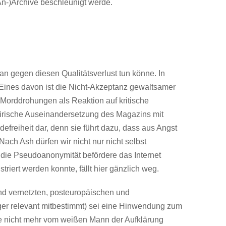
An-)Archive beschleunigt werde.
gegen diesen Qualitätsverlust tun könne. In
. Eines davon ist die Nicht-Akzeptanz gewaltsamer
 Morddrohungen als Reaktion auf kritische
atirische Auseinandersetzung des Magazins mit
defreiheit dar, denn sie führt dazu, dass aus Angst
ach Ash dürfen wir nicht nur nicht selbst
die Pseudoanonymität befördere das Internet
iert werden konnte, fällt hier gänzlich weg.
d vernetzten, posteuropäischen und
ger relevant mitbestimmt) sei eine Hinwendung zum
e nicht mehr vom weißen Mann der Aufklärung