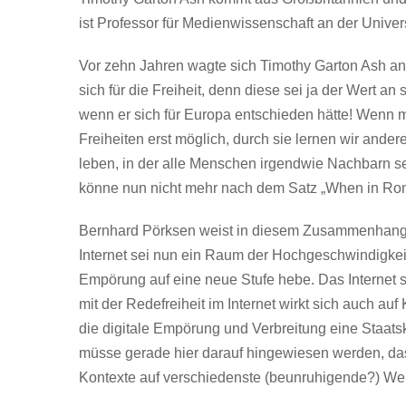
ist Professor für Medienwissenschaft an der Univer
Vor zehn Jahren wagte sich Timothy Garton Ash an
sich für die Freiheit, denn diese sei ja der Wert 
wenn er sich für Europa entschieden hätte! Wenn m
Freiheiten erst möglich, durch sie lernen wir ande
leben, in der alle Menschen irgendwie Nachbarn se
könne nun nicht mehr nach dem Satz „When in Rom
Bernhard Pörksen weist in diesem Zusammenhang 
Internet sei nun ein Raum der Hochgeschwindigkeit,
Empörung auf eine neue Stufe hebe. Das Internet s
mit der Redefreiheit im Internet wirkt sich auch auf
die digitale Empörung und Verbreitung eine Staats
müsse gerade hier darauf hingewiesen werden, dass
Kontexte auf verschiedenste (beunruhigende?) Wei