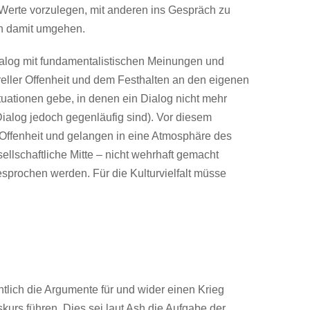
Werte vorzulegen, mit anderen ins Gespräch zu
nn damit umgehen.
Dialog mit fundamentalistischen Meinungen und
eller Offenheit und dem Festhalten an den eigenen
uationen gebe, in denen ein Dialog nicht mehr
alog jedoch gegenläufig sind). Vor diesem
 Offenheit und gelangen in eine Atmosphäre des
llschaftliche Mitte – nicht wehrhaft gemacht
esprochen werden. Für die Kulturvielfalt müsse
tlich die Argumente für und wider einen Krieg
kurs führen. Dies sei laut Ash die Aufgabe der