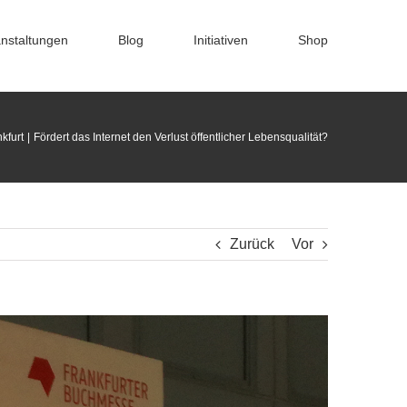
nstaltungen
Blog
Initiativen
Shop
kfurt
Fördert das Internet den Verlust öffentlicher Lebensqualität?
Zurück
Vor