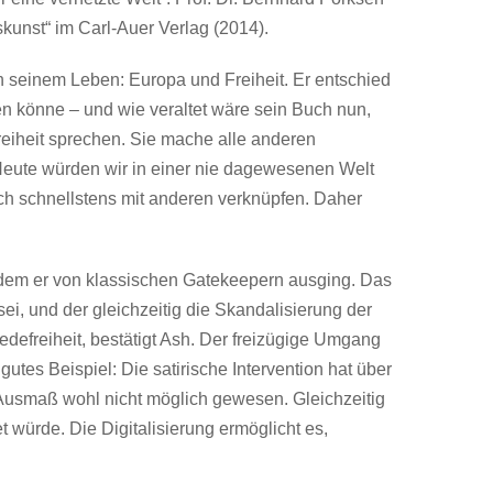
skunst“ im Carl-Auer Verlag (2014).
 seinem Leben: Europa und Freiheit. Er entschied
en könne – und wie veraltet wäre sein Buch nun,
reiheit sprechen. Sie mache alle anderen
. Heute würden wir in einer nie dagewesenen Welt
ch schnellstens mit anderen verknüpfen. Daher
dem er von klassischen Gatekeepern ausging. Das
ei, und der gleichzeitig die Skandalisierung der
defreiheit, bestätigt Ash. Der freizügige Umgang
gutes Beispiel: Die satirische Intervention hat über
m Ausmaß wohl nicht möglich gewesen. Gleichzeitig
würde. Die Digitalisierung ermöglicht es,