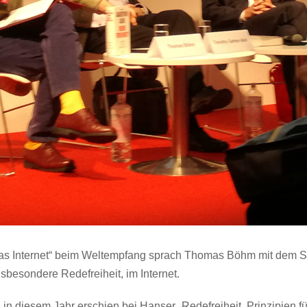
 Internet“ beim Weltempfang sprach Thomas Böhm mit dem Schr
sbesondere Redefreiheit, im Internet.
 diesem Jahr erschien bei Hanser „Redefreiheit. Prinzipien für