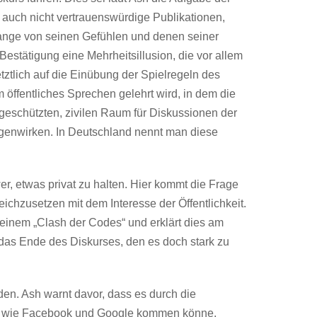
 auch nicht vertrauenswürdige Publikationen,
 lange von seinen Gefühlen und denen seiner
estätigung eine Mehrheitsillusion, die vor allem
tztlich auf die Einübung der Spielregeln des
 öffentliches Sprechen gelehrt wird, in dem die
 geschützten, zivilen Raum für Diskussionen der
genwirken. In Deutschland nennt man diese
er, etwas privat zu halten. Hier kommt die Frage
leichzusetzen mit dem Interesse der Öffentlichkeit.
n einem „Clash der Codes“ und erklärt dies am
das Ende des Diskurses, den es doch stark zu
den. Ash warnt davor, dass es durch die
te wie Facebook und Google kommen könne.