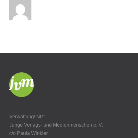
Verwaltungssitz:
Junge Verlags- und Medienmenschen e. V.
c/o Paula Winkler