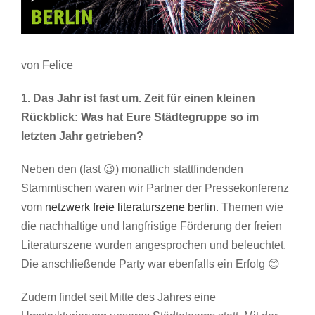
von Felice
1. Das Jahr ist fast um. Zeit für einen kleinen
Rückblick: Was hat Eure Städtegruppe so im
letzten Jahr getrieben?
Neben den (fast 😉) monatlich stattfindenden
Stammtischen waren wir Partner der Pressekonferenz
vom
netzwerk freie literaturszene berlin
. Themen wie
die nachhaltige und langfristige Förderung der freien
Literaturszene wurden angesprochen und beleuchtet.
Die anschließende Party war ebenfalls ein Erfolg 😊
Zudem findet seit Mitte des Jahres eine