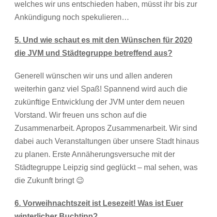
welches wir uns entschieden haben, müsst ihr bis zur
Ankündigung noch spekulieren…
5. Und wie schaut es mit den Wünschen für 2020
die JVM und Städtegruppe betreffend aus?
Generell wünschen wir uns und allen anderen
weiterhin ganz viel Spaß! Spannend wird auch die
zukünftige Entwicklung der JVM unter dem neuen
Vorstand. Wir freuen uns schon auf die
Zusammenarbeit. Apropos Zusammenarbeit. Wir sind
dabei auch Veranstaltungen über unsere Stadt hinaus
zu planen. Erste Annäherungsversuche mit der
Städtegruppe Leipzig sind geglückt – mal sehen, was
die Zukunft bringt 😉
6. Vorweihnachtszeit ist Lesezeit! Was ist Euer
winterlicher Buchtipp?