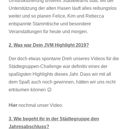
Umstrukturierung unseres Städteteams statt. Mit der
Unterstützung der alten Hasen läuft alles reibungslos
weiter und so planen Felice, Kim und Rebecca
entspannte Stammtische und besondere
Veranstaltungen für heute und morgen.
2. Was war Dein JVM Highlight 2019?
Der doch etwas spontane Dreh unseres Videos für die
Städtegruppen-Challenge war definitiv eines der
spaßigsten Highlights dieses Jahr. Dass wir mit all
dem Spaß auch noch gewinnen, hätten wir uns nicht
erträumen können 😉
Hier
nochmal unser Video.
3. Wie begeht ihr in der Städtegruppe den
Jahresabschluss?